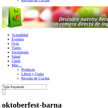
Recetas de Cocina
Actualidad
Eventos
Ocio
Viajes
Tecnología
Salud
Chefs
Más…
Producto
Libros y Guías
Recetas de Cocina
oktoberfest-barna