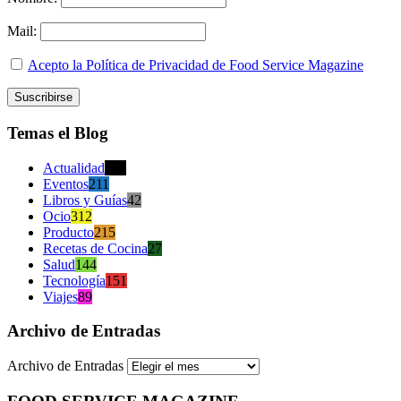
Mail:
Acepto la Política de Privacidad de Food Service Magazine
Temas el Blog
Actualidad
470
Eventos
211
Libros y Guías
42
Ocio
312
Producto
215
Recetas de Cocina
27
Salud
144
Tecnología
151
Viajes
89
Archivo de Entradas
Archivo de Entradas