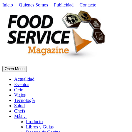
Inicio
Quienes Somos
Publicidad
Contacto
Open Menu
Actualidad
Eventos
Ocio
Viajes
Tecnología
Salud
Chefs
Más…
Producto
Libros y Guías