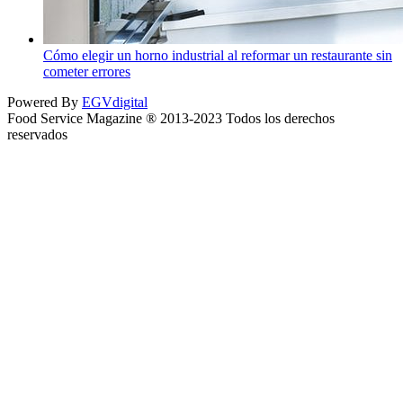
Cómo elegir un horno industrial al reformar un restaurante sin
cometer errores
Powered By
EGVdigital
Food Service Magazine ® 2013-2023 Todos los derechos
reservados