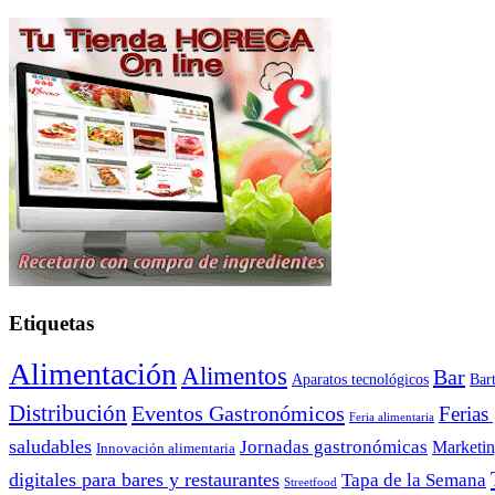
Etiquetas
Alimentación
Alimentos
Bar
Aparatos tecnológicos
Bar
Distribución
Eventos Gastronómicos
Ferias
Feria alimentaria
saludables
Jornadas gastronómicas
Marketi
Innovación alimentaria
digitales para bares y restaurantes
Tapa de la Semana
Streetfood