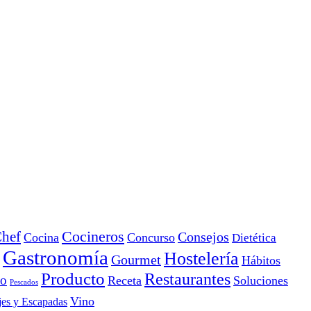
Cocineros
hef
Consejos
Cocina
Concurso
Dietética
Gastronomía
Hostelería
Gourmet
Hábitos
Producto
Restaurantes
io
Receta
Soluciones
Pescados
Vino
jes y Escapadas