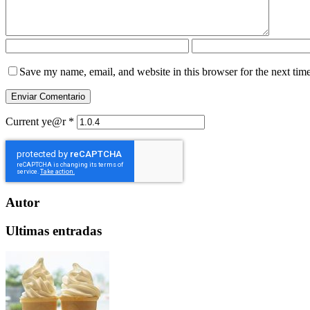
Save my name, email, and website in this browser for the next tim
Current ye@r
*
Autor
Ultimas entradas