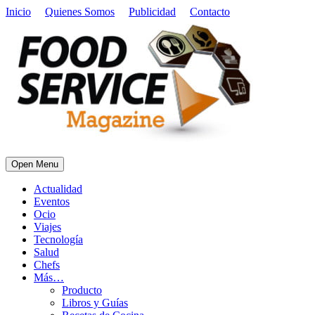
Inicio
Quienes Somos
Publicidad
Contacto
Open Menu
Actualidad
Eventos
Ocio
Viajes
Tecnología
Salud
Chefs
Más…
Producto
Libros y Guías