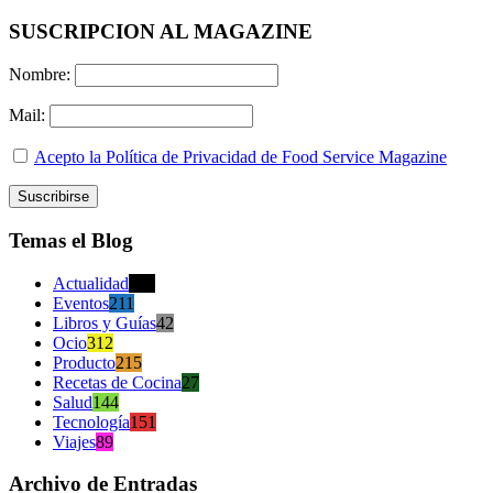
SUSCRIPCION AL MAGAZINE
Nombre:
Mail:
Acepto la Política de Privacidad de Food Service Magazine
Temas el Blog
Actualidad
470
Eventos
211
Libros y Guías
42
Ocio
312
Producto
215
Recetas de Cocina
27
Salud
144
Tecnología
151
Viajes
89
Archivo de Entradas