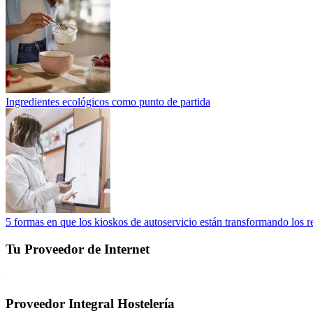
Ingredientes ecológicos como punto de partida
5 formas en que los kioskos de autoservicio están transformando los r
Tu Proveedor de Internet
Proveedor Integral Hostelería