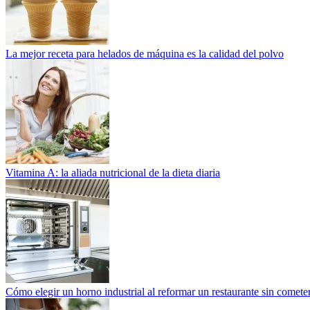
La mejor receta para helados de máquina es la calidad del polvo
Vitamina A: la aliada nutricional de la dieta diaria
Cómo elegir un horno industrial al reformar un restaurante sin cometer