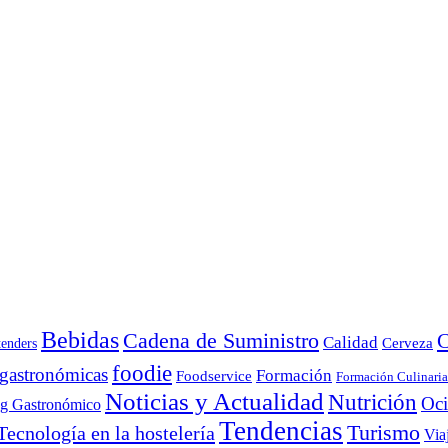
Bebidas
Cadena de Suministro
C
Calidad
Cerveza
tenders
foodie
 gastronómicas
Formación
Foodservice
Formación Culinaria
Noticias y Actualidad
Nutrición
Oc
ng Gastronómico
Tendencias
Turismo
Tecnología en la hostelería
Via