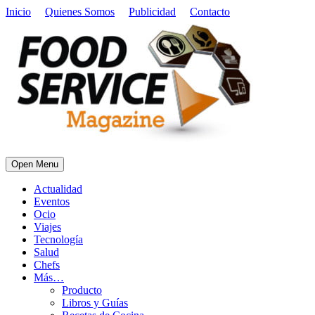
Inicio
Quienes Somos
Publicidad
Contacto
Open Menu
Actualidad
Eventos
Ocio
Viajes
Tecnología
Salud
Chefs
Más…
Producto
Libros y Guías