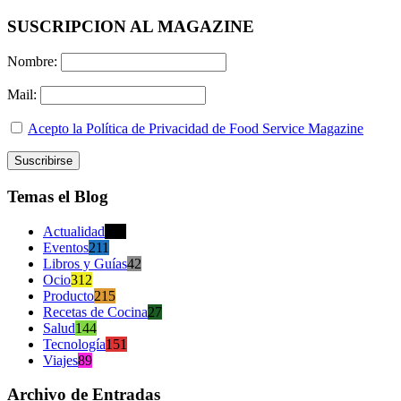
SUSCRIPCION AL MAGAZINE
Nombre:
Mail:
Acepto la Política de Privacidad de Food Service Magazine
Temas el Blog
Actualidad
470
Eventos
211
Libros y Guías
42
Ocio
312
Producto
215
Recetas de Cocina
27
Salud
144
Tecnología
151
Viajes
89
Archivo de Entradas