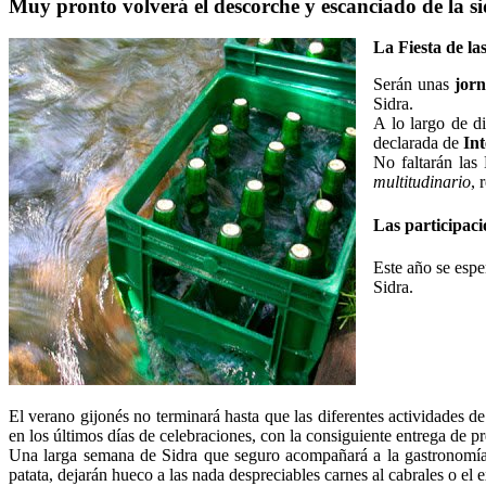
Muy pronto volverá el descorche y escanciado de la si
La Fiesta de la
Serán unas
jor
Sidra.
A lo largo de di
declarada de
Int
No faltarán las
multitudinario
, 
Las participaci
Este año se esper
Sidra.
El verano gijonés no terminará hasta que las diferentes actividades d
en los últimos días de celebraciones, con la consiguiente entrega de pr
Una larga semana de Sidra que seguro acompañará a la gastronomía lo
patata, dejarán hueco a las nada despreciables carnes al cabrales o el 