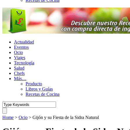
Recetas de Cocina
Actualidad
Eventos
Ocio
Viajes
Tecnología
Salud
Chefs
Más…
Producto
Libros y Guías
Recetas de Cocina
Home
>
Ocio
>
Gijón y su Fiesta de la Sidra Natural