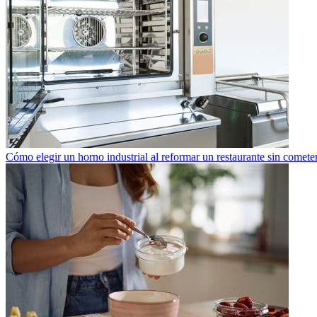
Cómo elegir un horno industrial al reformar un restaurante sin cometer