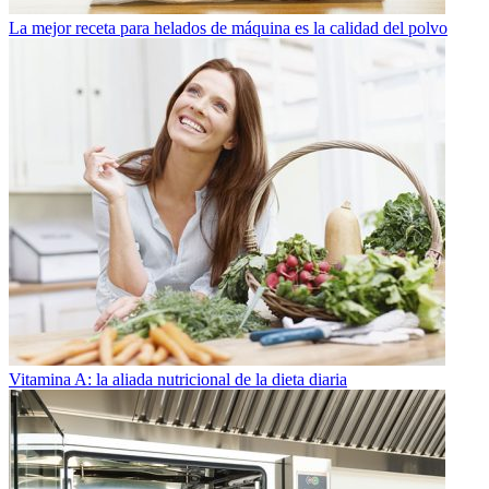
La mejor receta para helados de máquina es la calidad del polvo
Vitamina A: la aliada nutricional de la dieta diaria