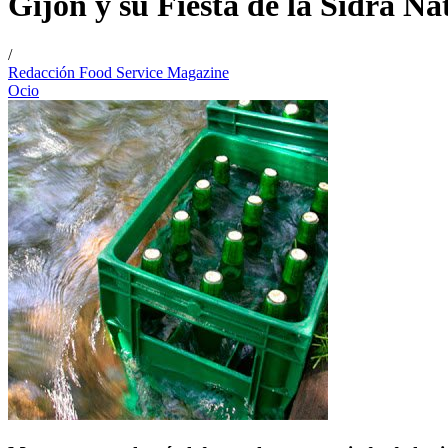
Gijón y su Fiesta de la Sidra Na
/
Redacción Food Service Magazine
Ocio