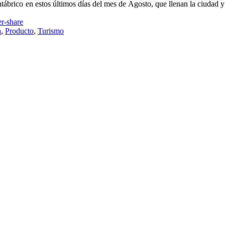
antábrico en estos últimos días del mes de Agosto, que llenan la ciudad y
a
,
Producto
,
Turismo