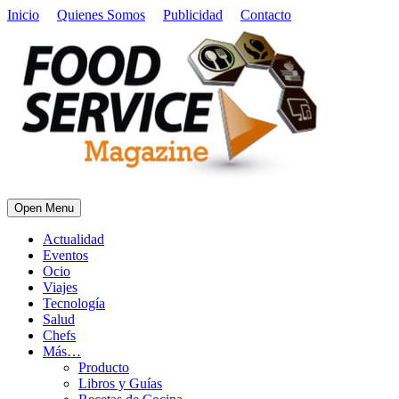
Inicio
Quienes Somos
Publicidad
Contacto
Open Menu
Actualidad
Eventos
Ocio
Viajes
Tecnología
Salud
Chefs
Más…
Producto
Libros y Guías