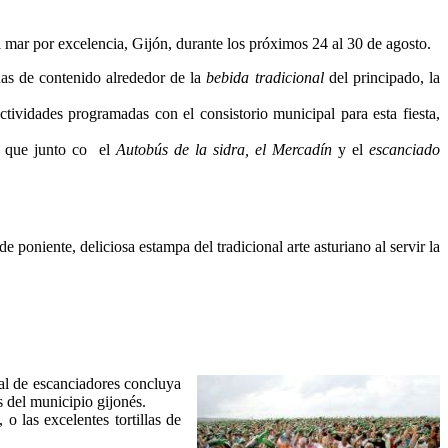
l mar por excelencia, Gijón, durante los próximos 24 al 30 de agosto.
nas de contenido alrededor de la
bebida tradicional
del principado, la
ctividades programadas con el consistorio municipal para esta fiesta,
a, que junto co el
Autobús de la sidra, el Mercadín
y el
escanciado
e poniente, deliciosa estampa del tradicional arte asturiano al servir la
ial de escanciadores concluya
s del municipio gijonés.
 las excelentes tortillas de