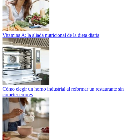
Vitamina A: la aliada nutricional de la dieta diaria
Cómo elegir un horno industrial al reformar un restaurante sin
cometer errores