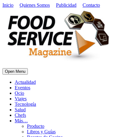
Inicio
Quienes Somos
Publicidad
Contacto
Open Menu
Actualidad
Eventos
Ocio
Viajes
Tecnología
Salud
Chefs
Más…
Producto
Libros y Guías