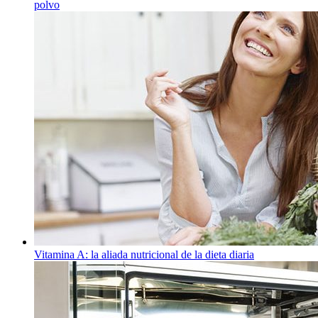
polvo
Vitamina A: la aliada nutricional de la dieta diaria