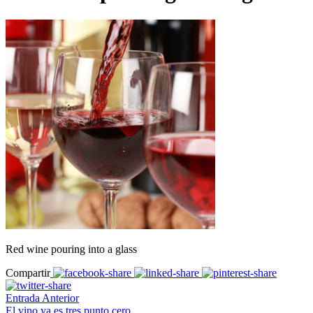
Red wine pouring into a glass
Compartir
Entrada Anterior
El vino ya es tres punto cero