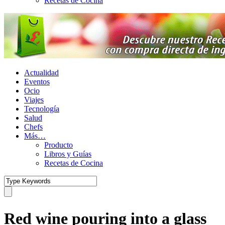
Recetas de Cocina
Actualidad
Eventos
Ocio
Viajes
Tecnología
Salud
Chefs
Más…
Producto
Libros y Guías
Recetas de Cocina
Red wine pouring into a glass