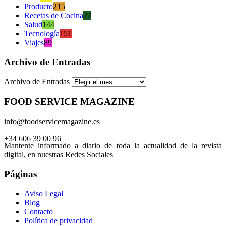
Producto
215
Recetas de Cocina
27
Salud
144
Tecnología
151
Viajes
89
Archivo de Entradas
Archivo de Entradas
FOOD SERVICE MAGAZINE
info@foodservicemagazine.es
+34 606 39 00 96
Mantente informado a diario de toda la actualidad de la revista
digital, en nuestras Redes Sociales
Páginas
Aviso Legal
Blog
Contacto
Política de privacidad