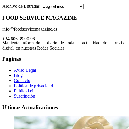
Archivo de Entradas
FOOD SERVICE MAGAZINE
info@foodservicemagazine.es
+34 606 39 00 96
Mantente informado a diario de toda la actualidad de la revista
digital, en nuestras Redes Sociales
Páginas
Aviso Legal
Blog
Contacto
Política de privacidad
Publicidad
Suscripción
Ultimas Actualizaciones