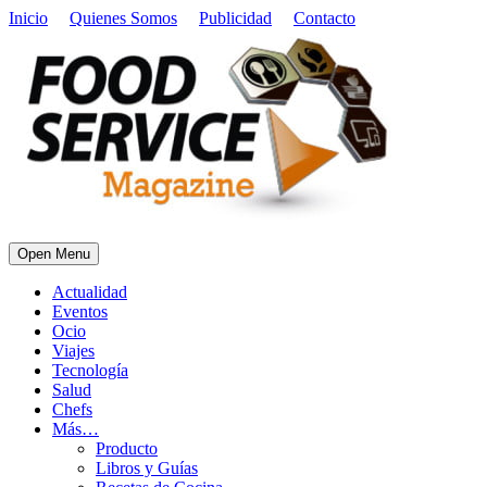
Inicio
Quienes Somos
Publicidad
Contacto
Open Menu
Actualidad
Eventos
Ocio
Viajes
Tecnología
Salud
Chefs
Más…
Producto
Libros y Guías