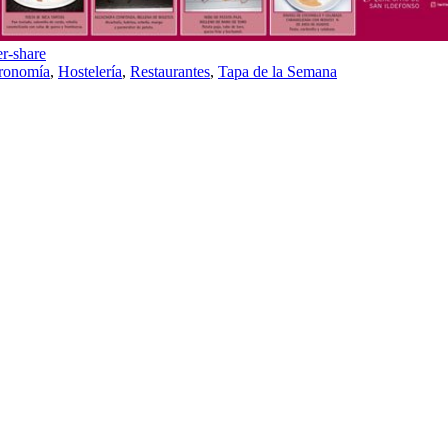
ronomía
,
Hostelería
,
Restaurantes
,
Tapa de la Semana