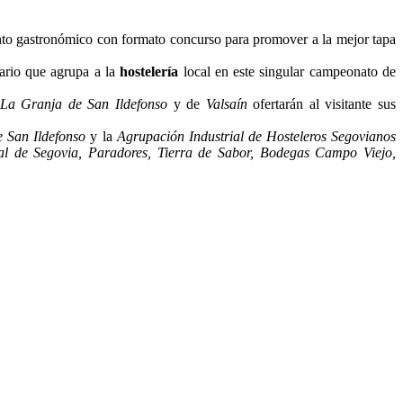
ento gastronómico con formato concurso para promover a la mejor tapa
ario que agrupa a la
hostelería
local en este singular campeonato de
La Granja de San Ildefonso
y de
Valsaín
ofertarán al visitante sus
e San Ildefonso
y la
Agrupación Industrial de Hosteleros Segovianos
l de Segovia, Paradores, Tierra de Sabor, Bodegas Campo Viejo,