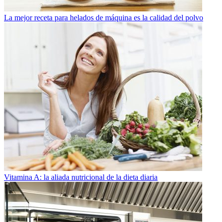
La mejor receta para helados de máquina es la calidad del polvo
Vitamina A: la aliada nutricional de la dieta diaria