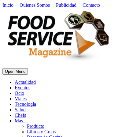
Inicio
Quienes Somos
Publicidad
Contacto
Open Menu
Actualidad
Eventos
Ocio
Viajes
Tecnología
Salud
Chefs
Más…
Producto
Libros y Guías