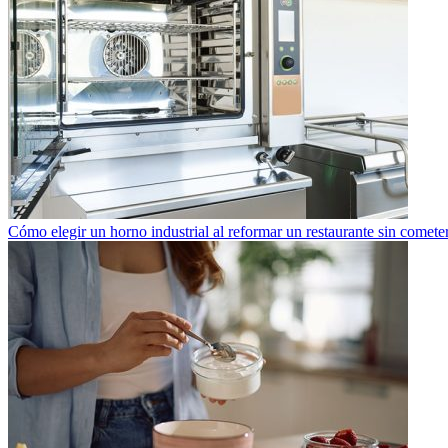
Cómo elegir un horno industrial al reformar un restaurante sin cometer