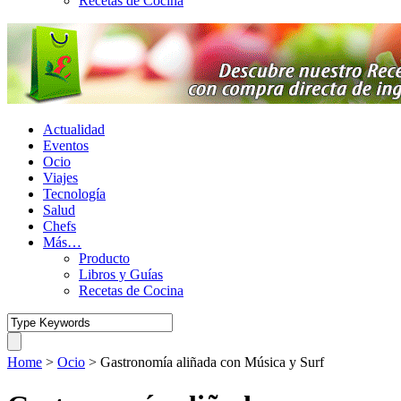
Recetas de Cocina
Actualidad
Eventos
Ocio
Viajes
Tecnología
Salud
Chefs
Más…
Producto
Libros y Guías
Recetas de Cocina
Home
>
Ocio
>
Gastronomía aliñada con Música y Surf