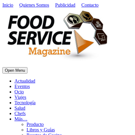
Inicio
Quienes Somos
Publicidad
Contacto
Open Menu
Actualidad
Eventos
Ocio
Viajes
Tecnología
Salud
Chefs
Más…
Producto
Libros y Guías