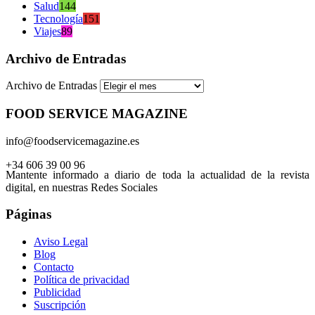
Salud
144
Tecnología
151
Viajes
89
Archivo de Entradas
Archivo de Entradas
FOOD SERVICE MAGAZINE
info@foodservicemagazine.es
+34 606 39 00 96
Mantente informado a diario de toda la actualidad de la revista
digital, en nuestras Redes Sociales
Páginas
Aviso Legal
Blog
Contacto
Política de privacidad
Publicidad
Suscripción