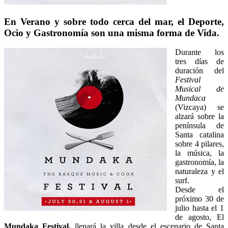
En Verano y sobre todo cerca del mar, el Deporte,
Ocio y Gastronomía son una misma forma de Vida.
Durante los
tres días de
duración del
Festival
Musical de
Mundaca
(Vizcaya) se
alzará sobre la
península de
Santa catalina
sobre 4 pilares,
la música, la
gastronomía, la
naturaleza y el
surf.
Desde el
próximo 30 de
julio hasta el 1
de agosto, El
Mundaka Festival,
llenará la villa desde el escenario de Santa