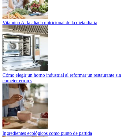
Vitamina A: la aliada nutricional de la dieta diaria
Cómo elegir un horno industrial al reformar un restaurante sin
cometer errores
Ingredientes ecológicos como punto de partida