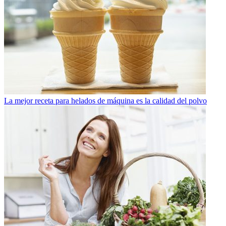
La mejor receta para helados de máquina es la calidad del polvo