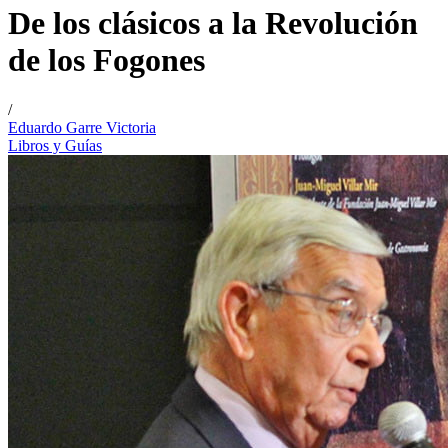
De los clásicos a la Revolución
de los Fogones
/
Eduardo Garre Victoria
Libros y Guías