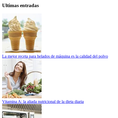
Ultimas entradas
La mejor receta para helados de máquina es la calidad del polvo
Vitamina A: la aliada nutricional de la dieta diaria