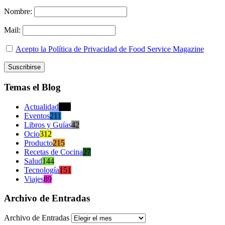
Nombre:
Mail:
Acepto la Política de Privacidad de Food Service Magazine
Temas el Blog
Actualidad
470
Eventos
211
Libros y Guías
42
Ocio
312
Producto
215
Recetas de Cocina
27
Salud
144
Tecnología
151
Viajes
89
Archivo de Entradas
Archivo de Entradas