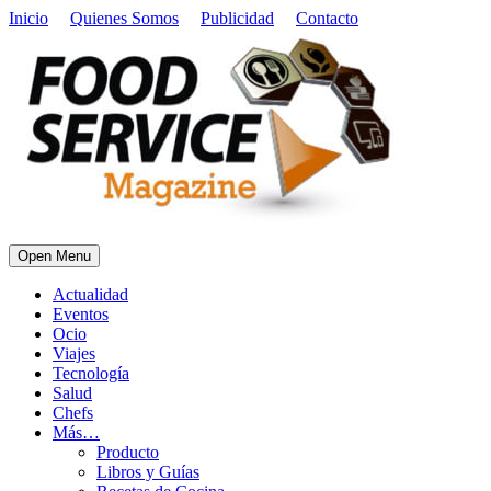
Inicio
Quienes Somos
Publicidad
Contacto
Open Menu
Actualidad
Eventos
Ocio
Viajes
Tecnología
Salud
Chefs
Más…
Producto
Libros y Guías