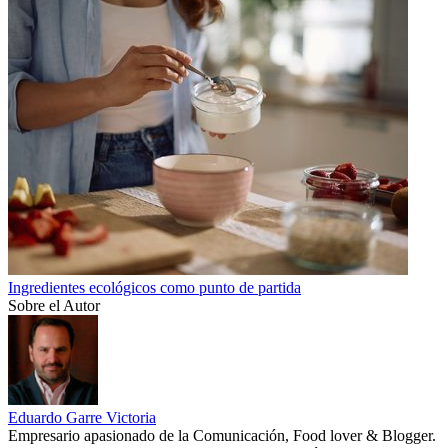
Ingredientes ecológicos como punto de partida
Sobre el Autor
Eduardo Garre Victoria
Empresario apasionado de la Comunicación, Food lover & Blogger.