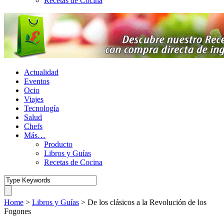
Recetas de Cocina
Actualidad
Eventos
Ocio
Viajes
Tecnología
Salud
Chefs
Más…
Producto
Libros y Guías
Recetas de Cocina
Home
>
Libros y Guías
>
De los clásicos a la Revolución de los
Fogones