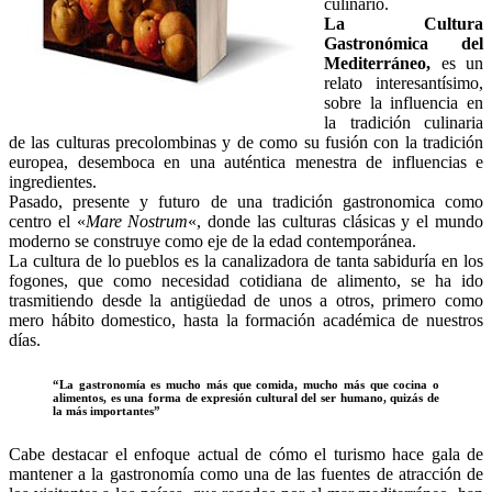
culinario.
La Cultura
G
astronómica del
Mediterráneo,
es un
relato interesantísimo,
sobre la influencia en
la tradición culinaria
de las culturas precolombinas y de como su fusión con la tradición
europea, desemboca en una auténtica menestra de influencias e
ingredientes.
Pasado, presente y futuro de una tradición gastronomica como
centro el «
Mare Nostrum
«, donde las culturas clásicas y el mundo
moderno se construye como eje de la edad contemporánea.
La cultura de lo pueblos es la canalizadora de tanta sabiduría en los
fogones, que como necesidad cotidiana de alimento, se ha ido
trasmitiendo desde la antigüedad de unos a otros, primero como
mero hábito domestico, hasta la formación académica de nuestros
días.
“La gastronomía es mucho más que comida, mucho más que cocina o
alimentos, es una forma de expresión cultural del ser humano, quizás de
la más importantes”
Cabe destacar el enfoque actual de cómo el turismo hace gala de
mantener a la gastronomía como una de las fuentes de atracción de