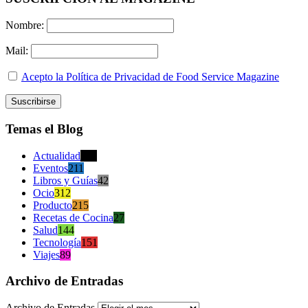
Nombre:
Mail:
Acepto la Política de Privacidad de Food Service Magazine
Temas el Blog
Actualidad
470
Eventos
211
Libros y Guías
42
Ocio
312
Producto
215
Recetas de Cocina
27
Salud
144
Tecnología
151
Viajes
89
Archivo de Entradas
Archivo de Entradas