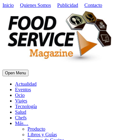
Inicio
Quienes Somos
Publicidad
Contacto
Open Menu
Actualidad
Eventos
Ocio
Viajes
Tecnología
Salud
Chefs
Más…
Producto
Libros y Guías