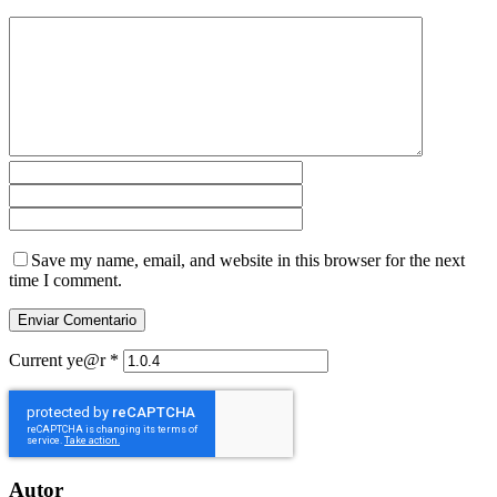
Save my name, email, and website in this browser for the next
time I comment.
Current ye@r
*
Autor