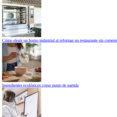
Cómo elegir un horno industrial al reformar un restaurante sin cometer
Ingredientes ecológicos como punto de partida