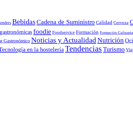
Bebidas
Cadena de Suministro
C
Calidad
Cerveza
tenders
foodie
 gastronómicas
Formación
Foodservice
Formación Culinaria
Noticias y Actualidad
Nutrición
Oc
ng Gastronómico
Tendencias
Turismo
Tecnología en la hostelería
Via