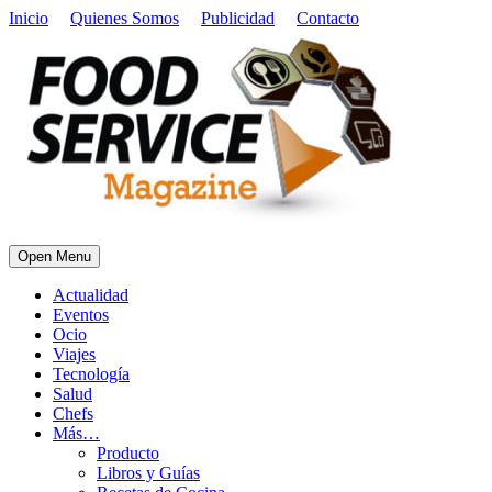
Inicio
Quienes Somos
Publicidad
Contacto
Open Menu
Actualidad
Eventos
Ocio
Viajes
Tecnología
Salud
Chefs
Más…
Producto
Libros y Guías