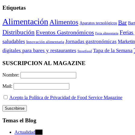
Etiquetas
Alimentación
Alimentos
Bar
Aparatos tecnológicos
Bar
Distribución
Eventos Gastronómicos
Ferias
Feria alimentaria
saludables
Jornadas gastronómicas
Marketi
Innovación alimentaria
digitales para bares y restaurantes
Tapa de la Semana
Streetfood
SUSCRIPCION AL MAGAZINE
Nombre:
Mail:
Acepto la Política de Privacidad de Food Service Magazine
Temas el Blog
Actualidad
470