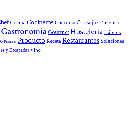
Cocineros
hef
Consejos
Cocina
Concurso
Dietética
Gastronomía
Hostelería
Gourmet
Hábitos
Producto
Restaurantes
io
Receta
Soluciones
Pescados
Vino
jes y Escapadas