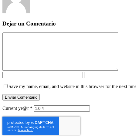
Dejar un Comentario
Save my name, email, and website in this browser for the next tim
Current ye@r
*