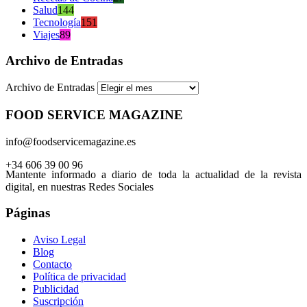
Salud
144
Tecnología
151
Viajes
89
Archivo de Entradas
Archivo de Entradas
FOOD SERVICE MAGAZINE
info@foodservicemagazine.es
+34 606 39 00 96
Mantente informado a diario de toda la actualidad de la revista
digital, en nuestras Redes Sociales
Páginas
Aviso Legal
Blog
Contacto
Política de privacidad
Publicidad
Suscripción