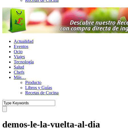
Recetas de Cocina
Actualidad
Eventos
Ocio
Viajes
Tecnología
Salud
Chefs
Más…
Producto
Libros y Guías
Recetas de Cocina
demos-le-la-vuelta-al-dia