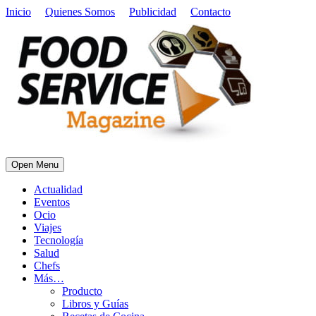
Inicio
Quienes Somos
Publicidad
Contacto
Open Menu
Actualidad
Eventos
Ocio
Viajes
Tecnología
Salud
Chefs
Más…
Producto
Libros y Guías