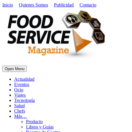
Inicio
Quienes Somos
Publicidad
Contacto
Open Menu
Actualidad
Eventos
Ocio
Viajes
Tecnología
Salud
Chefs
Más…
Producto
Libros y Guías