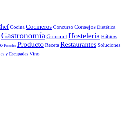
Cocineros
hef
Consejos
Cocina
Concurso
Dietética
Gastronomía
Hostelería
Gourmet
Hábitos
Producto
Restaurantes
io
Receta
Soluciones
Pescados
Vino
jes y Escapadas