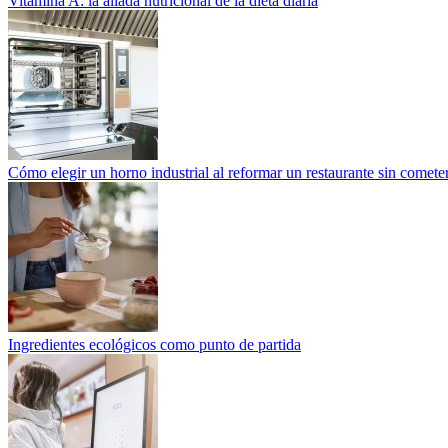
Vitamina A: la aliada nutricional de la dieta diaria
Cómo elegir un horno industrial al reformar un restaurante sin cometer
Ingredientes ecológicos como punto de partida