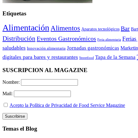
Etiquetas
Alimentación
Alimentos
Bar
Aparatos tecnológicos
Bar
Distribución
Eventos Gastronómicos
Ferias
Feria alimentaria
saludables
Jornadas gastronómicas
Marketi
Innovación alimentaria
digitales para bares y restaurantes
Tapa de la Semana
Streetfood
SUSCRIPCION AL MAGAZINE
Nombre:
Mail:
Acepto la Política de Privacidad de Food Service Magazine
Temas el Blog