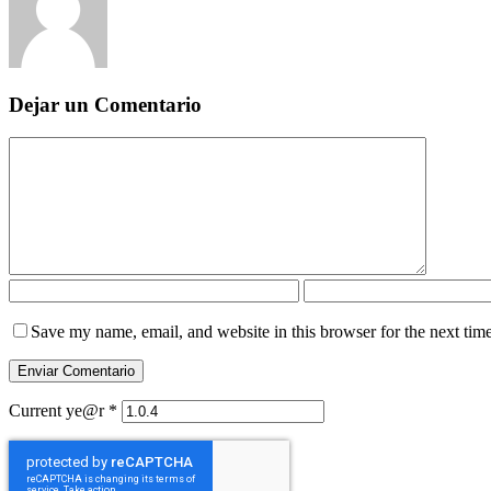
Dejar un Comentario
Save my name, email, and website in this browser for the next tim
Current ye@r
*