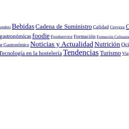
Bebidas
Cadena de Suministro
C
Calidad
Cerveza
tenders
foodie
 gastronómicas
Formación
Foodservice
Formación Culinaria
Noticias y Actualidad
Nutrición
Oc
ng Gastronómico
Tendencias
Turismo
Tecnología en la hostelería
Via