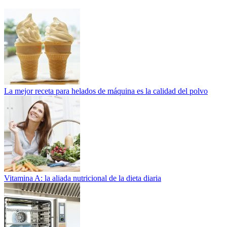
La mejor receta para helados de máquina es la calidad del polvo
Vitamina A: la aliada nutricional de la dieta diaria