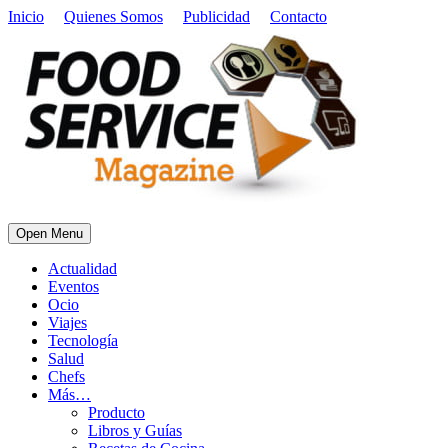
Inicio
Quienes Somos
Publicidad
Contacto
Open Menu
Actualidad
Eventos
Ocio
Viajes
Tecnología
Salud
Chefs
Más…
Producto
Libros y Guías