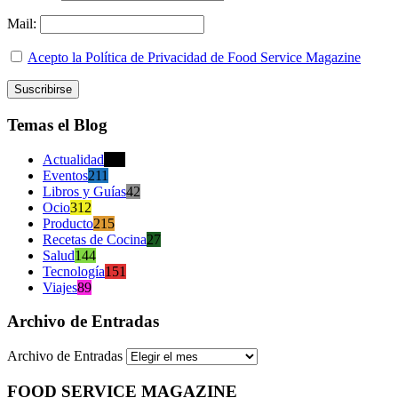
Mail:
Acepto la Política de Privacidad de Food Service Magazine
Temas el Blog
Actualidad
470
Eventos
211
Libros y Guías
42
Ocio
312
Producto
215
Recetas de Cocina
27
Salud
144
Tecnología
151
Viajes
89
Archivo de Entradas
Archivo de Entradas
FOOD SERVICE MAGAZINE