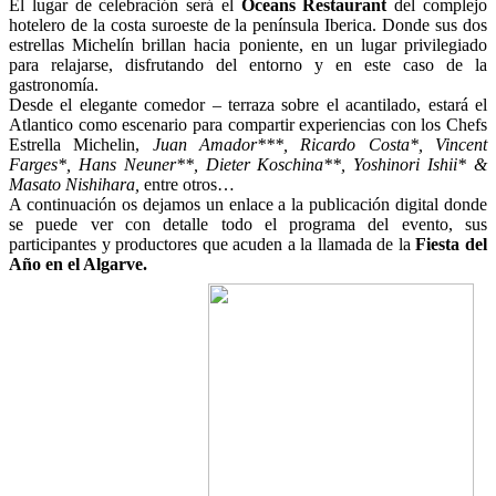
El lugar de celebración será el
Oceans Restaurant
del complejo
hotelero de la costa suroeste de la península Iberica. Donde sus dos
estrellas Michelín brillan hacia poniente, en un lugar privilegiado
para relajarse, disfrutando del entorno y en este caso de la
gastronomía.
Desde el elegante comedor – terraza sobre el acantilado, estará el
Atlantico como escenario para compartir experiencias con los Chefs
Estrella Michelin,
Juan Amador***, Ricardo Costa*, Vincent
Farges*, Hans Neuner**, Dieter Koschina**, Yoshinori Ishii* &
Masato Nishihara,
entre otros…
A continuación os dejamos un enlace a la publicación digital donde
se puede ver con detalle todo el programa del evento, sus
participantes y productores que acuden a la llamada de la
Fiesta del
Año en el Algarve.