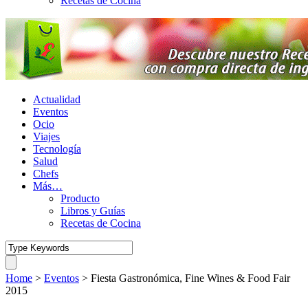
Recetas de Cocina
Actualidad
Eventos
Ocio
Viajes
Tecnología
Salud
Chefs
Más…
Producto
Libros y Guías
Recetas de Cocina
Home
>
Eventos
>
Fiesta Gastronómica, Fine Wines & Food Fair
2015