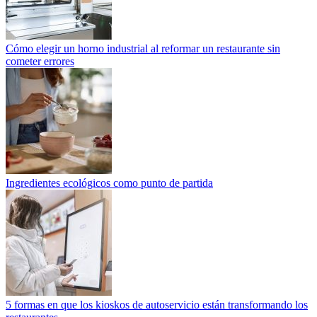
Cómo elegir un horno industrial al reformar un restaurante sin
cometer errores
Ingredientes ecológicos como punto de partida
5 formas en que los kioskos de autoservicio están transformando los