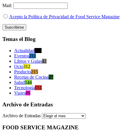
Mail:
Acepto la Política de Privacidad de Food Service Magazine
Temas el Blog
Actualidad
470
Eventos
211
Libros y Guías
42
Ocio
312
Producto
215
Recetas de Cocina
27
Salud
144
Tecnología
151
Viajes
89
Archivo de Entradas
Archivo de Entradas
FOOD SERVICE MAGAZINE