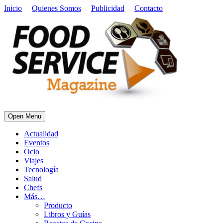
Inicio
Quienes Somos
Publicidad
Contacto
Open Menu
Actualidad
Eventos
Ocio
Viajes
Tecnología
Salud
Chefs
Más…
Producto
Libros y Guías