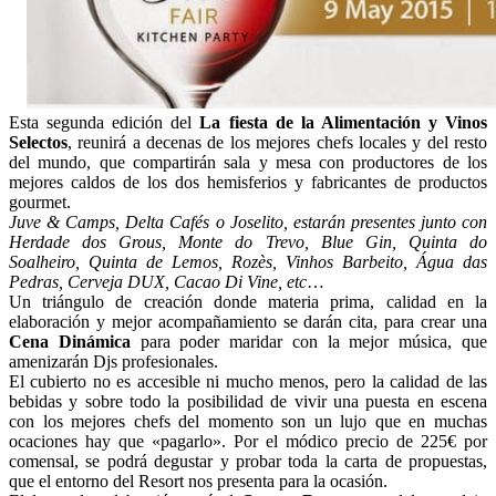
Esta segunda edición del
La fiesta de la Alimentación y Vinos
Selectos
, reunirá a decenas de los mejores chefs locales y del resto
del mundo, que compartirán sala y mesa con productores de los
mejores caldos de los dos hemisferios y fabricantes de productos
gourmet.
Juve & Camps, Delta Cafés o Joselito, estarán presentes junto con
Herdade dos Grous, Monte do Trevo, Blue Gin, Quinta do
Soalheiro, Quinta de Lemos, Rozès, Vinhos Barbeito, Água das
Pedras, Cerveja DUX, Cacao Di Vine, etc
…
Un triángulo de creación donde materia prima, calidad en la
elaboración y mejor acompañamiento se darán cita, para crear una
Cena Dinámica
para poder maridar con la mejor música, que
amenizarán Djs profesionales.
El cubierto no es accesible ni mucho menos, pero la calidad de las
bebidas y sobre todo la posibilidad de vivir una puesta en escena
con los mejores chefs del momento son un lujo que en muchas
ocaciones hay que «pagarlo». Por el módico precio de 225€ por
comensal, se podrá degustar y probar toda la carta de propuestas,
que el entorno del Resort nos presenta para la ocasión.