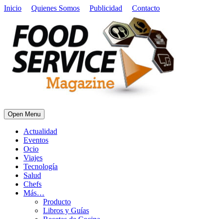
Inicio
Quienes Somos
Publicidad
Contacto
Open Menu
Actualidad
Eventos
Ocio
Viajes
Tecnología
Salud
Chefs
Más…
Producto
Libros y Guías