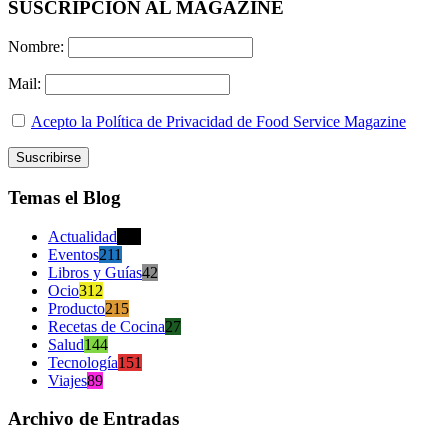
SUSCRIPCION AL MAGAZINE
Nombre:
Mail:
Acepto la Política de Privacidad de Food Service Magazine
Temas el Blog
Actualidad
470
Eventos
211
Libros y Guías
42
Ocio
312
Producto
215
Recetas de Cocina
27
Salud
144
Tecnología
151
Viajes
89
Archivo de Entradas