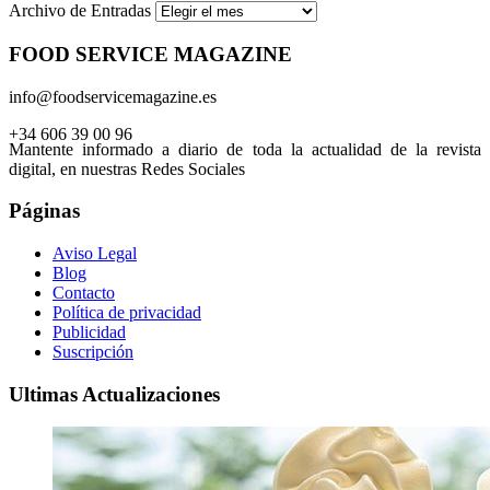
Archivo de Entradas
FOOD SERVICE MAGAZINE
info@foodservicemagazine.es
+34 606 39 00 96
Mantente informado a diario de toda la actualidad de la revista
digital, en nuestras Redes Sociales
Páginas
Aviso Legal
Blog
Contacto
Política de privacidad
Publicidad
Suscripción
Ultimas Actualizaciones