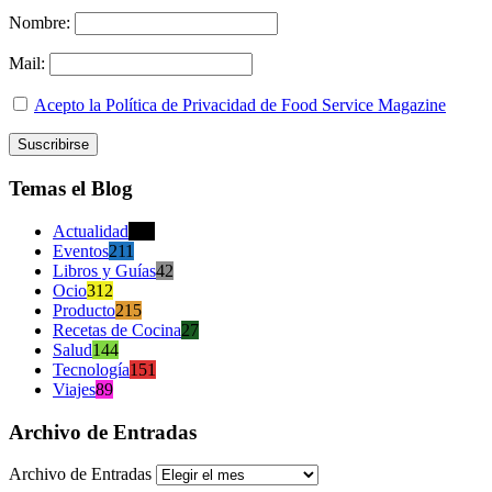
Nombre:
Mail:
Acepto la Política de Privacidad de Food Service Magazine
Temas el Blog
Actualidad
470
Eventos
211
Libros y Guías
42
Ocio
312
Producto
215
Recetas de Cocina
27
Salud
144
Tecnología
151
Viajes
89
Archivo de Entradas
Archivo de Entradas