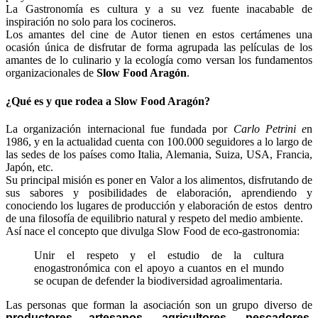
La Gastronomía es cultura y a su vez fuente inacabable de
inspiración no solo para los cocineros.
Los amantes del cine de Autor tienen en estos certámenes una
ocasión única de disfrutar de forma agrupada las películas de los
amantes de lo culinario y la ecología como versan los fundamentos
organizacionales de
Slow Food Aragón
.
¿Qué es y que rodea a Slow Food Aragón?
La organización internacional fue fundada por
Carlo Petrini e
n
1986, y en la actualidad cuenta con 100.000 seguidores a lo largo de
las sedes de los países como Italia, Alemania, Suiza, USA, Francia,
Japón, etc.
Su principal misión es poner en Valor a los alimentos, disfrutando de
sus sabores y posibilidades de elaboración, aprendiendo y
conociendo los lugares de producción y elaboración de estos dentro
de una filosofía de equilibrio natural y respeto del medio ambiente.
Así nace el concepto que divulga Slow Food de eco-gastronomia:
Unir el respeto y el estudio de la cultura
enogastronómica con el apoyo a cuantos en el mundo
se ocupan de defender la biodiversidad agroalimentaria.
Las personas que forman la asociación son un grupo diverso de
productores artesanos, agricultores, pescadores,