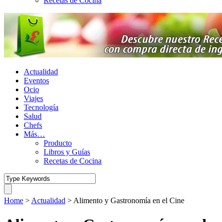
Recetas de Cocina
Actualidad
Eventos
Ocio
Viajes
Tecnología
Salud
Chefs
Más…
Producto
Libros y Guías
Recetas de Cocina
Home
>
Actualidad
>
Alimento y Gastronomía en el Cine