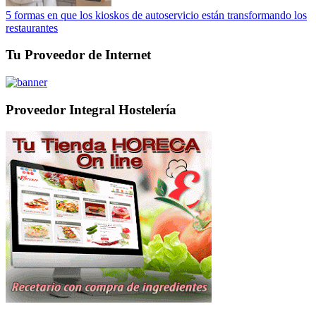
5 formas en que los kioskos de autoservicio están transformando los
restaurantes
Tu Proveedor de Internet
Proveedor Integral Hostelería