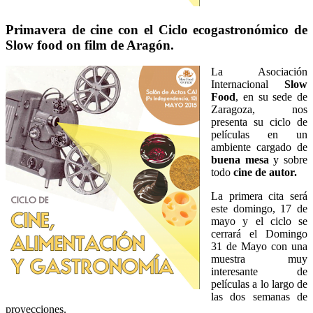
Primavera de cine con el Ciclo ecogastronómico de
Slow food on film de Aragón.
La Asociación
Internacional
Slow
Food
, en su sede de
Zaragoza, nos
presenta su ciclo de
películas en un
ambiente cargado de
buena mesa
y sobre
todo
cine de autor.
La primera cita será
este domingo, 17 de
mayo y el ciclo se
cerrará el Domingo
31 de Mayo con una
muestra muy
interesante de
películas a lo largo de
las dos semanas de
proyecciones.