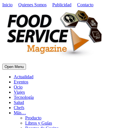
Inicio
Quienes Somos
Publicidad
Contacto
Open Menu
Actualidad
Eventos
Ocio
Viajes
Tecnología
Salud
Chefs
Más…
Producto
Libros y Guías