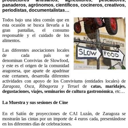
panaderos, agrónomos, científicos, cocineros, creativos,
periodistas, documentalistas…
Todos bajo una idea común que en
esta ocasión se busca llevarla a la
gran pantallas, el consumo
responsable y el cuidado de los
alimentos.
Las diferentes asociaciones locales
de cada país se
denominan Convivias de Slowfood,
y este es el origen de la comunidad
aragonesa, que aparte de apadrinar
este certamen, desarrolla diferentes
actividades con apoyo de los Conviviums (entidades locales) de
Zaragoza, Osca, Ribagorza y Teruel
de
catas, maridajes,
degustaciones, viajes, seminarios de cultura gastronómica
, etc…
La Muestra y sus sesiones de Cine
En el Salón de proyecciones de CAI Luzán, de Zaragoza se
mostrarán las cintas por un importe de 4 euros cada, presentándose
en los diferentes días de celebraciones.