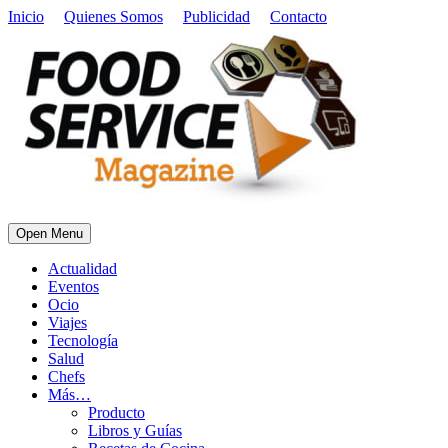
Inicio
Quienes Somos
Publicidad
Contacto
Open Menu
Actualidad
Eventos
Ocio
Viajes
Tecnología
Salud
Chefs
Más…
Producto
Libros y Guías