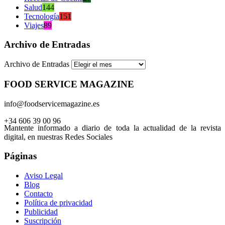
Salud
144
Tecnología
151
Viajes
89
Archivo de Entradas
Archivo de Entradas
FOOD SERVICE MAGAZINE
info@foodservicemagazine.es
+34 606 39 00 96
Mantente informado a diario de toda la actualidad de la revista
digital, en nuestras Redes Sociales
Páginas
Aviso Legal
Blog
Contacto
Política de privacidad
Publicidad
Suscripción