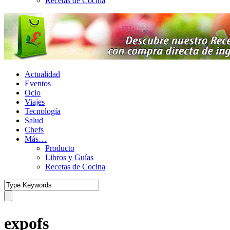
Recetas de Cocina
Actualidad
Eventos
Ocio
Viajes
Tecnología
Salud
Chefs
Más…
Producto
Libros y Guías
Recetas de Cocina
expofs