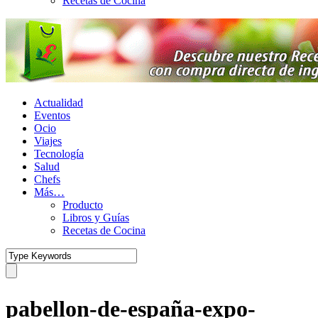
Recetas de Cocina
Actualidad
Eventos
Ocio
Viajes
Tecnología
Salud
Chefs
Más…
Producto
Libros y Guías
Recetas de Cocina
pabellon-de-españa-expo-