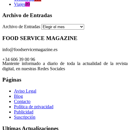
Viajes
89
Archivo de Entradas
Archivo de Entradas
FOOD SERVICE MAGAZINE
info@foodservicemagazine.es
+34 606 39 00 96
Mantente informado a diario de toda la actualidad de la revista
digital, en nuestras Redes Sociales
Páginas
Aviso Legal
Blog
Contacto
Política de privacidad
Publicidad
Suscripción
Ultimas Actualizaciones