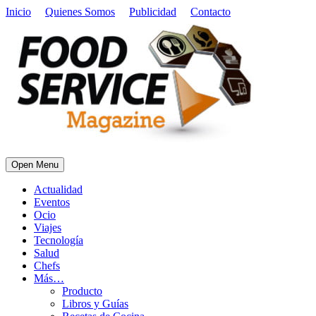
Inicio
Quienes Somos
Publicidad
Contacto
Open Menu
Actualidad
Eventos
Ocio
Viajes
Tecnología
Salud
Chefs
Más…
Producto
Libros y Guías