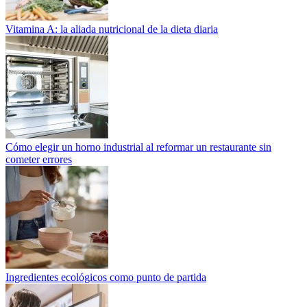
Vitamina A: la aliada nutricional de la dieta diaria
Cómo elegir un horno industrial al reformar un restaurante sin
cometer errores
Ingredientes ecológicos como punto de partida