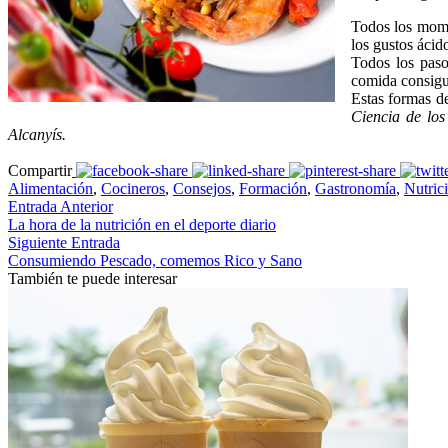
Todos los momen
los gustos ácid
Todos los paso
comida consigu
Estas formas de
Ciencia de los
Alcanyís.
Compartir
Alimentación
,
Cocineros
,
Consejos
,
Formación
,
Gastronomía
,
Nutric
Entrada Anterior
La hora de la nutrición en el deporte diario
Siguiente Entrada
Consumiendo Pescado, comemos Rico y Sano
También te puede interesar