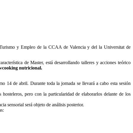
ia, Turismo y Empleo de la CCAA de Valencia y del la Universitat de
acterística de Master, está desarrollando talleres y acciones teórico
wcooking nutricional.
o 14 de abril. Durante toda la jornada se llevará a cabo esta sesión
 hosteleros, pero con la particularidad de elaborarlos delante de los
a sensorial será objeto de análisis posterior.
as: