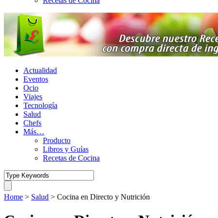
Recetas de Cocina
Actualidad
Eventos
Ocio
Viajes
Tecnología
Salud
Chefs
Más…
Producto
Libros y Guías
Recetas de Cocina
Home
>
Salud
>
Cocina en Directo y Nutrición