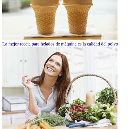
La mejor receta para helados de máquina es la calidad del polvo