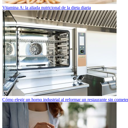
Vitamina A: la aliada nutricional de la dieta diaria
Cómo elegir un horno industrial al reformar un restaurante sin cometer