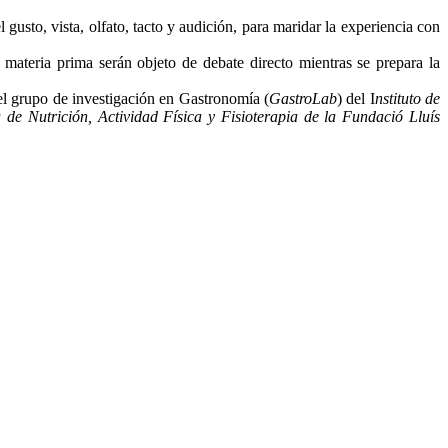
usto, vista, olfato, tacto y audición, para maridar la experiencia con
 materia prima serán objeto de debate directo mientras se prepara la
el grupo de investigación en Gastronomía (
GastroLab
) del I
nstituto de
a de Nutrición, Actividad Física y Fisioterapia de la Fundació Lluís