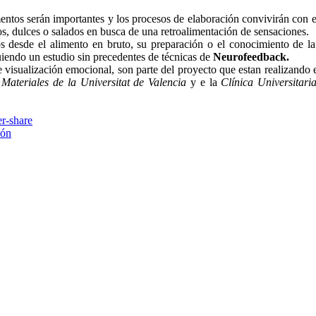
tos serán importantes y los procesos de elaboración convivirán con el g
os, dulces o salados en busca de una retroalimentación de sensaciones.
s desde el alimento en bruto, su preparación o el conocimiento de la
iendo un estudio sin precedentes de técnicas de
Neurofeedback.
 visualización emocional, son parte del proyecto que estan realizando 
 Materiales de la Universitat de Valencia
y e la
Clínica Universitari
ión