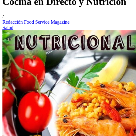
Cocina en Directo y Nutrición
/
Redacción Food Service Magazine
Salud