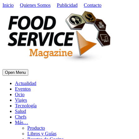
Inicio
Quienes Somos
Publicidad
Contacto
Open Menu
Actualidad
Eventos
Ocio
Viajes
Tecnología
Salud
Chefs
Más…
Producto
Libros y Guías