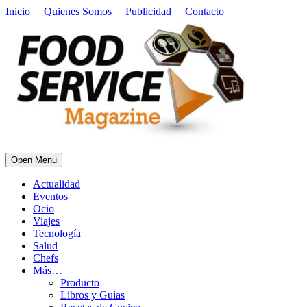
Inicio
Quienes Somos
Publicidad
Contacto
Open Menu
Actualidad
Eventos
Ocio
Viajes
Tecnología
Salud
Chefs
Más…
Producto
Libros y Guías