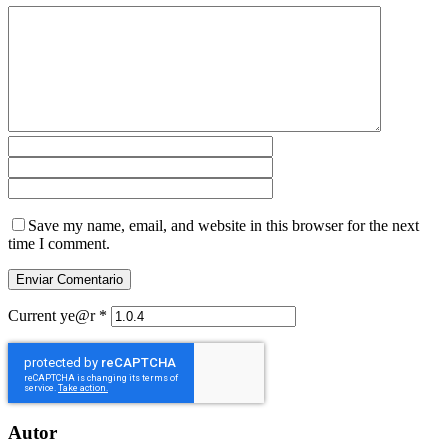
Save my name, email, and website in this browser for the next
time I comment.
Current ye@r
*
Autor