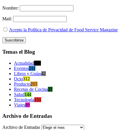
Nombre:
Mail:
Acepto la Política de Privacidad de Food Service Magazine
Temas el Blog
Actualidad
470
Eventos
211
Libros y Guías
42
Ocio
312
Producto
215
Recetas de Cocina
27
Salud
144
Tecnología
151
Viajes
89
Archivo de Entradas
Archivo de Entradas