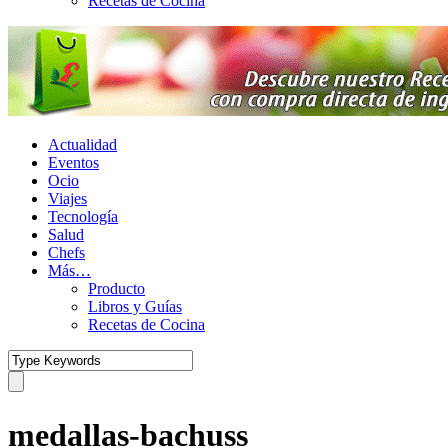
Recetas de Cocina
Actualidad
Eventos
Ocio
Viajes
Tecnología
Salud
Chefs
Más…
Producto
Libros y Guías
Recetas de Cocina
medallas-bachuss