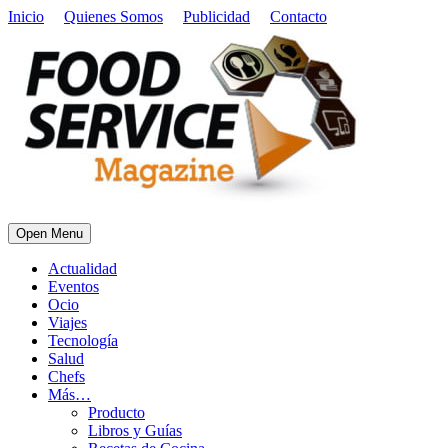
Inicio
Quienes Somos
Publicidad
Contacto
Open Menu
Actualidad
Eventos
Ocio
Viajes
Tecnología
Salud
Chefs
Más…
Producto
Libros y Guías