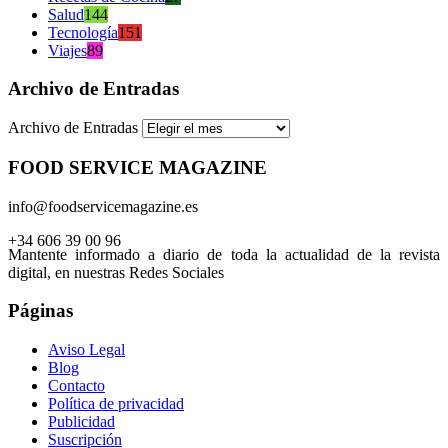
Salud
144
Tecnología
151
Viajes
89
Archivo de Entradas
Archivo de Entradas
FOOD SERVICE MAGAZINE
info@foodservicemagazine.es
+34 606 39 00 96
Mantente informado a diario de toda la actualidad de la revista
digital, en nuestras Redes Sociales
Páginas
Aviso Legal
Blog
Contacto
Política de privacidad
Publicidad
Suscripción