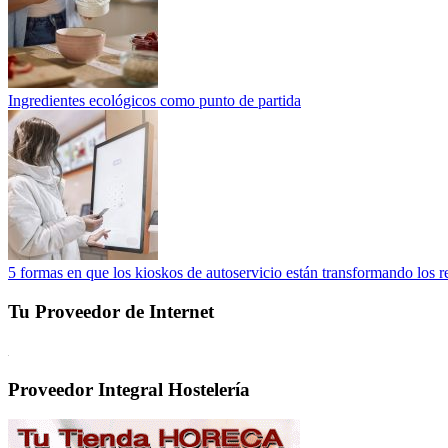
Ingredientes ecológicos como punto de partida
5 formas en que los kioskos de autoservicio están transformando los r
Tu Proveedor de Internet
Proveedor Integral Hostelería