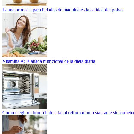
La mejor receta para helados de máquina es la calidad del polvo
Vitamina A: la aliada nutricional de la dieta diaria
Cómo elegir un horno industrial al reformar un restaurante sin cometer