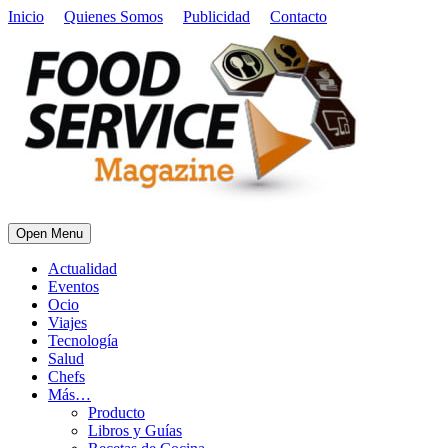
Inicio
Quienes Somos
Publicidad
Contacto
Open Menu
Actualidad
Eventos
Ocio
Viajes
Tecnología
Salud
Chefs
Más…
Producto
Libros y Guías