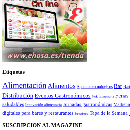
Etiquetas
Alimentación
Alimentos
Bar
Aparatos tecnológicos
Bar
Distribución
Eventos Gastronómicos
Ferias
Feria alimentaria
saludables
Jornadas gastronómicas
Marketi
Innovación alimentaria
digitales para bares y restaurantes
Tapa de la Semana
Streetfood
SUSCRIPCION AL MAGAZINE