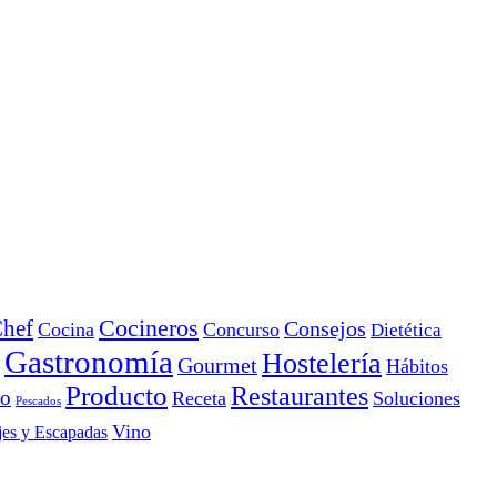
Cocineros
hef
Consejos
Cocina
Concurso
Dietética
Gastronomía
Hostelería
Gourmet
Hábitos
Producto
Restaurantes
io
Receta
Soluciones
Pescados
Vino
jes y Escapadas