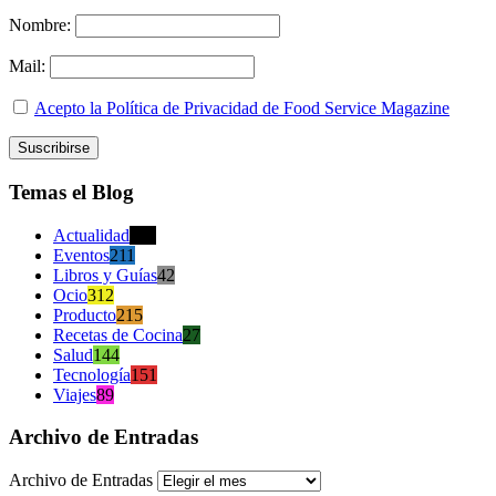
Nombre:
Mail:
Acepto la Política de Privacidad de Food Service Magazine
Temas el Blog
Actualidad
470
Eventos
211
Libros y Guías
42
Ocio
312
Producto
215
Recetas de Cocina
27
Salud
144
Tecnología
151
Viajes
89
Archivo de Entradas
Archivo de Entradas