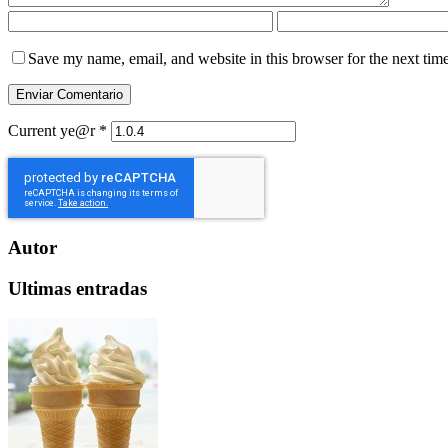
Save my name, email, and website in this browser for the next tim
Current ye@r
*
Autor
Ultimas entradas