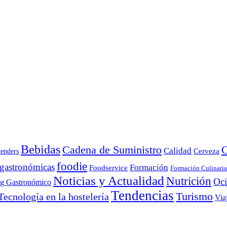
Bebidas
Cadena de Suministro
C
Calidad
Cerveza
tenders
foodie
 gastronómicas
Formación
Foodservice
Formación Culinaria
Noticias y Actualidad
Nutrición
Oc
ng Gastronómico
Tendencias
Turismo
Tecnología en la hostelería
Via