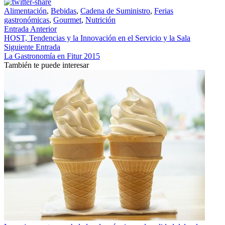
Alimentación
,
Bebidas
,
Cadena de Suministro
,
Ferias
gastronómicas
,
Gourmet
,
Nutrición
Entrada Anterior
HOST, Tendencias y la Innovación en el Servicio y la Sala
Siguiente Entrada
La Gastronomía en Fitur 2015
También te puede interesar