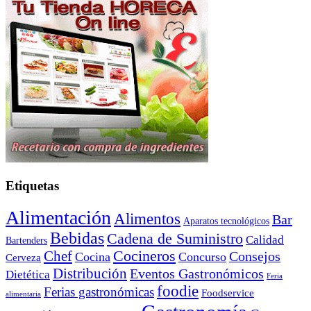
Etiquetas
Alimentación
Alimentos
Bar
Aparatos tecnológicos
Bebidas
Cadena de Suministro
Calidad
Bartenders
Cocineros
Chef
Consejos
Cocina
Concurso
Cerveza
Distribución
Eventos Gastronómicos
Dietética
Feria
foodie
Ferias gastronómicas
Foodservice
alimentaria