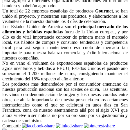
para agrupar a diferentes organizaciones nacionales en una única
bandera y pabellón agrupado.
Un total de 22 empresas españolas de productos
Gourmet
, se han
unido al proyecto, y mostraran sus productos, y elaboraciones a los
visitantes de la muestra durante los 3 días de celebración.
Los Estados Unidos de America son el
principal mercado de los
alimentos y bebidas
españolas
fuera de la Union europea, y por
ello es de vital importancia conocer de primera mano el mercado
local, sus hábitos de compra y consumo, tendencias y competencia
local para así seguir manteniendo esa cuota de mercado tan
importante para nuestra balanza comercial y éxito internacional de
nuestras compañías.
No en vano el volumen de exportaciones españolas de productos
agroalimentarios y bebidas a EEUU, Estados Unidos el pasado año
superaron el 1.200 millones de euros, consiguiendo mantener el
crecimiento del 15% respecto al año anterior.
Los productos mas demandados por el consumidor americano de
nuestra producción nacional son los aceites de oliva, las aceitunas,
los vinos con denominación de origen y los quesos curados entre
otros, de ahí la importancia de nuestra presencia en los certámenes
internacionales como el que se celebrará en unos días en San
Francisco, cuna de nuestro asentamiento allá por el siglo XVI que
ahora vuelve a ser noticia no por su oro sino por su gastronomía y
cadena de suministro.
Compartir