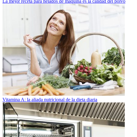
La mejor receta para helados de máquina es la calidad del polvo
Vitamina A: la aliada nutricional de la dieta diaria