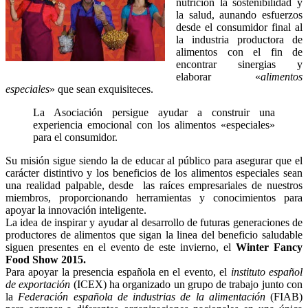
nutrición la sostenibilidad y
la salud, aunando esfuerzos
desde el consumidor final al
la industria productora de
alimentos con el fin de
encontrar sinergias y
elaborar «
alimentos
especiales
» que sean exquisiteces.
La Asociación persigue ayudar a construir una
experiencia emocional con los alimentos «especiales»
para el consumidor.
Su misión sigue siendo la de educar al público para asegurar que el
carácter distintivo y los beneficios de los alimentos especiales sean
una realidad palpable, desde las raíces empresariales de nuestros
miembros, proporcionando herramientas y conocimientos para
apoyar la innovación inteligente.
La idea de inspirar y ayudar al desarrollo de futuras generaciones de
productores de alimentos que sigan la linea del beneficio saludable
siguen presentes en el evento de este invierno, el
Winter Fancy
Food Show 2015.
Para apoyar la presencia española en el evento, el
instituto español
de exportación
(ICEX) ha organizado un grupo de trabajo junto con
la
Federación española de industrias de la alimentación
(FIAB)