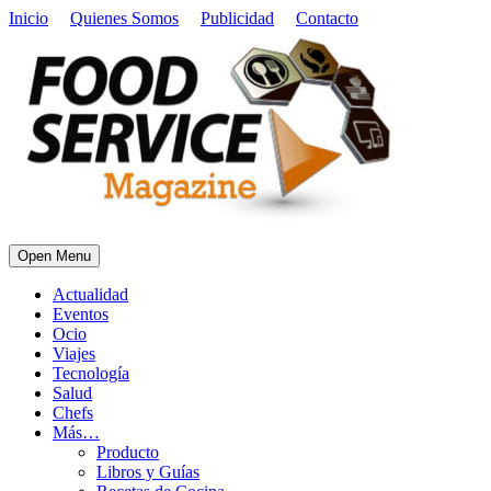
Inicio
Quienes Somos
Publicidad
Contacto
Open Menu
Actualidad
Eventos
Ocio
Viajes
Tecnología
Salud
Chefs
Más…
Producto
Libros y Guías