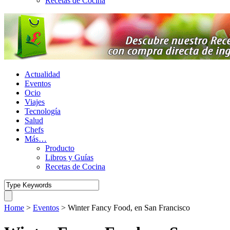
Recetas de Cocina
Actualidad
Eventos
Ocio
Viajes
Tecnología
Salud
Chefs
Más…
Producto
Libros y Guías
Recetas de Cocina
Home
>
Eventos
>
Winter Fancy Food, en San Francisco