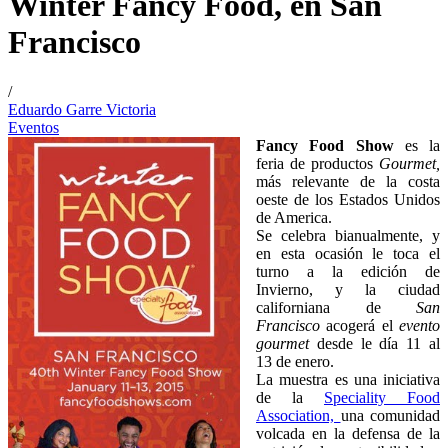
Winter Fancy Food, en San
Francisco
/
Eduardo Garre Victoria
Eventos
Fancy Food Show
es la
feria de productos
Gourmet,
más relevante de la costa
oeste de los Estados Unidos
de America.
Se celebra bianualmente, y
en esta ocasión le toca el
turno a la edición de
Invierno, y la ciudad
californiana de
San
Francisco
acogerá el
evento
gourmet
desde le día 11 al
13 de enero.
La muestra es una iniciativa
de la
Speciality Food
Association,
una comunidad
volcada en la defensa de la