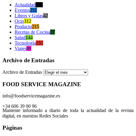
Actualidad
470
Eventos
211
Libros y Guías
42
Ocio
312
Producto
215
Recetas de Cocina
27
Salud
144
Tecnología
151
Viajes
89
Archivo de Entradas
Archivo de Entradas
FOOD SERVICE MAGAZINE
info@foodservicemagazine.es
+34 606 39 00 96
Mantente informado a diario de toda la actualidad de la revista
digital, en nuestras Redes Sociales
Páginas