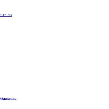
 errores
estaurantes