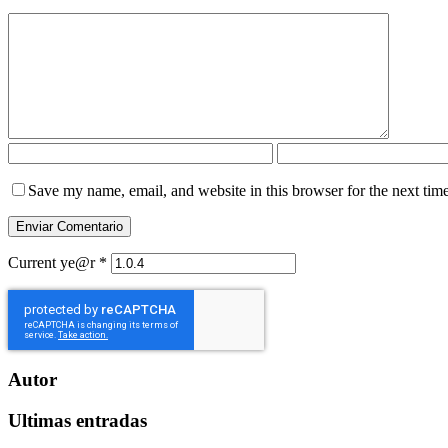
Save my name, email, and website in this browser for the next tim
Current ye@r
*
Autor
Ultimas entradas