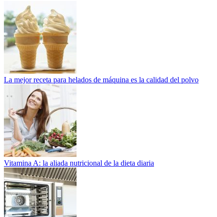
La mejor receta para helados de máquina es la calidad del polvo
Vitamina A: la aliada nutricional de la dieta diaria