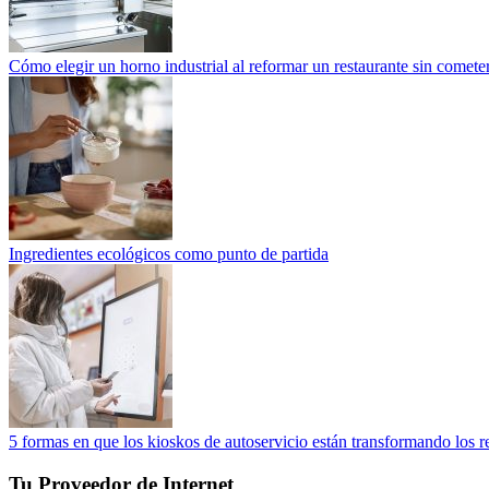
Cómo elegir un horno industrial al reformar un restaurante sin cometer
Ingredientes ecológicos como punto de partida
5 formas en que los kioskos de autoservicio están transformando los r
Tu Proveedor de Internet