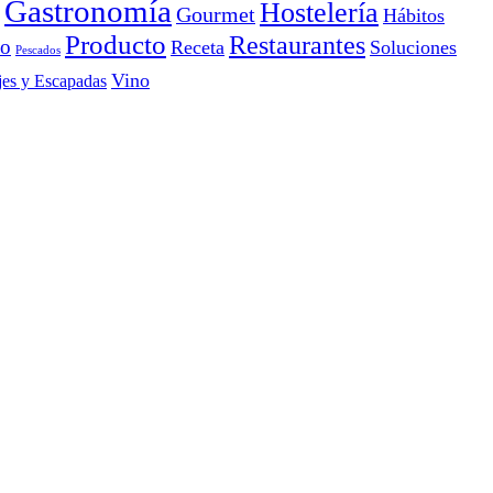
Gastronomía
Hostelería
Gourmet
Hábitos
Producto
Restaurantes
io
Receta
Soluciones
Pescados
Vino
jes y Escapadas