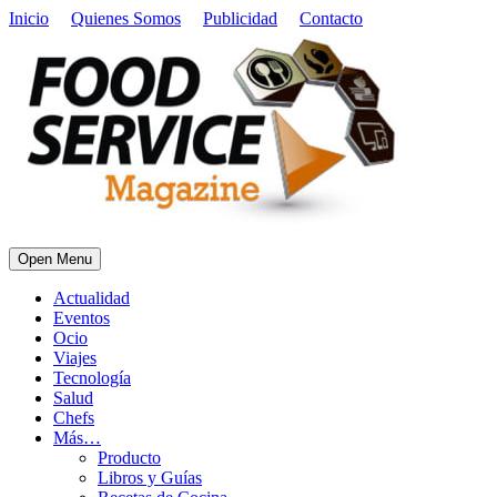
Inicio
Quienes Somos
Publicidad
Contacto
Open Menu
Actualidad
Eventos
Ocio
Viajes
Tecnología
Salud
Chefs
Más…
Producto
Libros y Guías