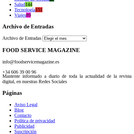
Salud
144
Tecnología
151
Viajes
89
Archivo de Entradas
Archivo de Entradas
FOOD SERVICE MAGAZINE
info@foodservicemagazine.es
+34 606 39 00 96
Mantente informado a diario de toda la actualidad de la revista
digital, en nuestras Redes Sociales
Páginas
Aviso Legal
Blog
Contacto
Política de privacidad
Publicidad
Suscripción