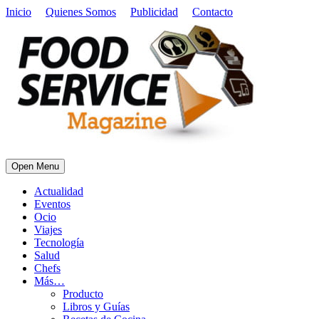
Inicio
Quienes Somos
Publicidad
Contacto
Open Menu
Actualidad
Eventos
Ocio
Viajes
Tecnología
Salud
Chefs
Más…
Producto
Libros y Guías