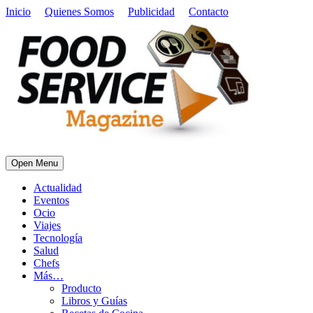
Inicio
Quienes Somos
Publicidad
Contacto
Open Menu
Actualidad
Eventos
Ocio
Viajes
Tecnología
Salud
Chefs
Más…
Producto
Libros y Guías