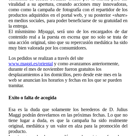
viralidad a su apertura, creando acciones muy innovadoras,
como como la campaña de fotografía con el repartidor de los
productos adquiridos en el portal web, y su posterior «
share»
en medios sociales, para poder beneficiarse de su gratuidad en
la entrega.
El mísmisimo
Miyaggi
, será uno de los encargados de dar
contenido real a la puesta en escena que no solo se trata de
una acción original, sino que su repercusión mediática ha sido
muy bien valorada por los consumidores.
Los pedidos se realizan a través del site
www.maggi.es/oriental
y como avanzamos anteriormente,
durante el mes de noviembre fueron gratuitos los
desplazamientos a los domicilios, pero desde este mes en la
web se anuncian los horarios y fechas en los que se pueden
tramitar.
Exito o falta de acogida
Esa es la duda que solamente los herederos de D. Julius
Maggi podrán desvelarnos en las próximas fechas. Lo que no
tiene lugar a duda, es que la campaña ha sido realmente
original, mediática y un valor en alza para la promoción del
producto.