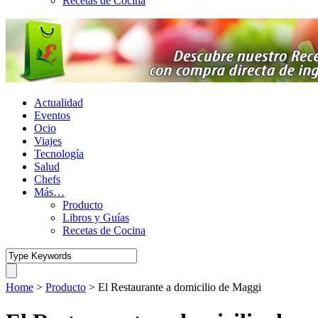
Recetas de Cocina
Actualidad
Eventos
Ocio
Viajes
Tecnología
Salud
Chefs
Más…
Producto
Libros y Guías
Recetas de Cocina
Home
>
Producto
>
El Restaurante a domicilio de Maggi