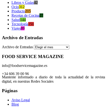
Libros y Guías
42
Ocio
312
Producto
215
Recetas de Cocina
27
Salud
144
Tecnología
151
Viajes
89
Archivo de Entradas
Archivo de Entradas
FOOD SERVICE MAGAZINE
info@foodservicemagazine.es
+34 606 39 00 96
Mantente informado a diario de toda la actualidad de la revista
digital, en nuestras Redes Sociales
Páginas
Aviso Legal
Blog