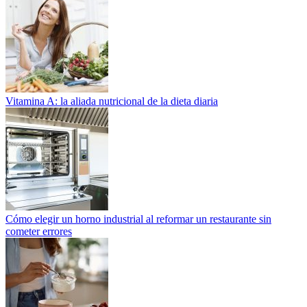
Vitamina A: la aliada nutricional de la dieta diaria
Cómo elegir un horno industrial al reformar un restaurante sin
cometer errores