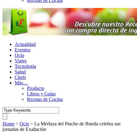
Recetas de Cocina
Actualidad
Eventos
Ocio
Viajes
Tecnología
Salud
Chefs
Más…
Producto
Libros y Guías
Recetas de Cocina
Home
>
Ocio
>
La Merluza del Pincho de Burela celebra sus
jornadas de Exaltación