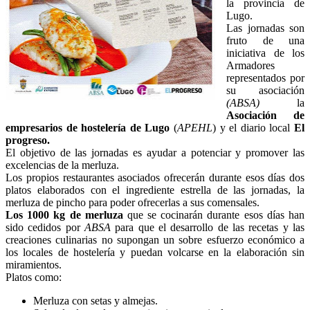
la provincia de
Lugo.
Las jornadas son
fruto de una
iniciativa de los
Armadores
representados por
su asociación
(ABSA)
la
Asociación de
empresarios de hostelería de Lugo
(
APEHL
) y el diario local
El
progreso.
El objetivo de las jornadas es ayudar a potenciar y promover las
excelencias de la merluza.
Los propios restaurantes asociados ofrecerán durante esos días dos
platos elaborados con el ingrediente estrella de las jornadas, la
merluza de pincho para poder ofrecerlas a sus comensales.
Los 1000 kg de merluza
que se cocinarán durante esos días han
sido cedidos por
ABSA
para que el desarrollo de las recetas y las
creaciones culinarias no supongan un sobre esfuerzo económico a
los locales de hostelería y puedan volcarse en la elaboración sin
miramientos.
Platos como:
Merluza con setas y almejas.