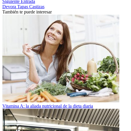
Siguiente Entrada
Devora Tapas Castizas
También te puede interesar
Vitamina A: la aliada nutricional de la dieta diaria