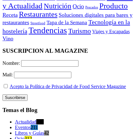
y Actualidad
Producto
Nutrición
Ocio
Pescados
Restaurantes
Receta
Soluciones digitales para bares y
Tecnología en la
restaurantes
Tapa de la Semana
Streetfood
Tendencias
Turismo
hostelería
Viajes y Escapadas
Vino
SUSCRIPCION AL MAGAZINE
Nombre:
Mail:
Acepto la Política de Privacidad de Food Service Magazine
Temas el Blog
Actualidad
470
Eventos
211
Libros y Guías
42
Ocio
312