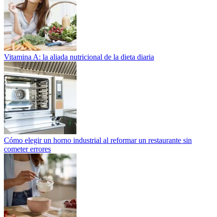
Vitamina A: la aliada nutricional de la dieta diaria
Cómo elegir un horno industrial al reformar un restaurante sin
cometer errores