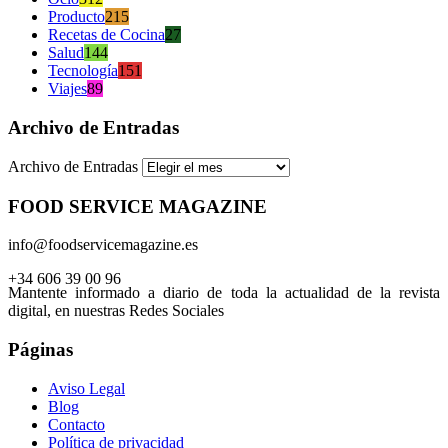
Producto
215
Recetas de Cocina
27
Salud
144
Tecnología
151
Viajes
89
Archivo de Entradas
Archivo de Entradas
FOOD SERVICE MAGAZINE
info@foodservicemagazine.es
+34 606 39 00 96
Mantente informado a diario de toda la actualidad de la revista
digital, en nuestras Redes Sociales
Páginas
Aviso Legal
Blog
Contacto
Política de privacidad