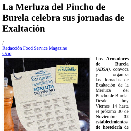
La Merluza del Pincho de
Burela celebra sus jornadas de
Exaltación
/
Redacción Food Service Magazine
Ocio
Los
Armadores
de Burela
(
ABSA)
, convoca
y organiza
las Jornadas de
Exaltación de la
Merluza del
Pincho de Burela
Desde hoy
Viernes 14 hasta
el próximo 30 de
Noviembre
32
establecimientos
de hostelería
de