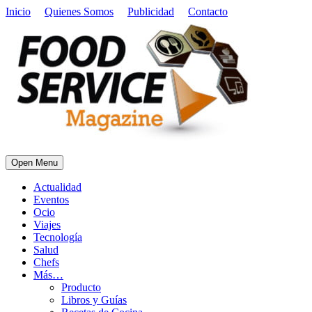
Inicio
Quienes Somos
Publicidad
Contacto
Open Menu
Actualidad
Eventos
Ocio
Viajes
Tecnología
Salud
Chefs
Más…
Producto
Libros y Guías