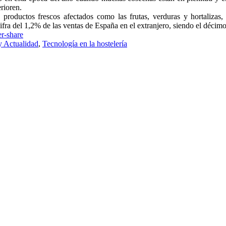
erioren.
 productos frescos afectados como las frutas, verduras y hortalizas
ifra del 1,2% de las ventas de España en el extranjero, siendo el décim
y Actualidad
,
Tecnología en la hostelería