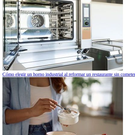
Cómo elegir un horno industrial al reformar un restaurante sin cometer