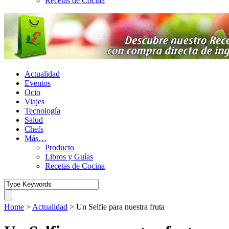
Recetas de Cocina
Actualidad
Eventos
Ocio
Viajes
Tecnología
Salud
Chefs
Más…
Producto
Libros y Guías
Recetas de Cocina
Home
>
Actualidad
>
Un Selfie para nuestra fruta