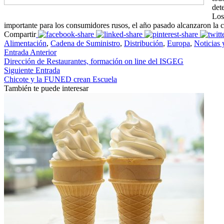
det
Los
importante para los consumidores rusos, el año pasado alcanzaron la c
Compartir
Alimentación
,
Cadena de Suministro
,
Distribución
,
Europa
,
Noticias 
Entrada Anterior
Dirección de Restaurantes, formación on line del ISGEG
Siguiente Entrada
Chicote y la FUNED crean Escuela
También te puede interesar