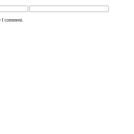
e I comment.