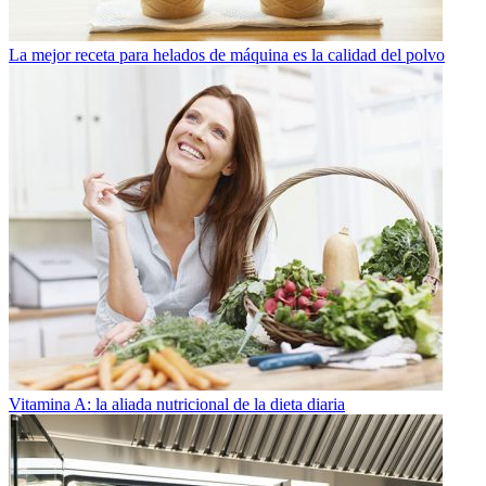
La mejor receta para helados de máquina es la calidad del polvo
Vitamina A: la aliada nutricional de la dieta diaria