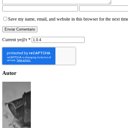
Save my name, email, and website in this browser for the next tim
Current ye@r
*
Autor