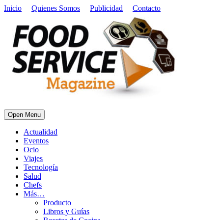
Inicio
Quienes Somos
Publicidad
Contacto
Open Menu
Actualidad
Eventos
Ocio
Viajes
Tecnología
Salud
Chefs
Más…
Producto
Libros y Guías