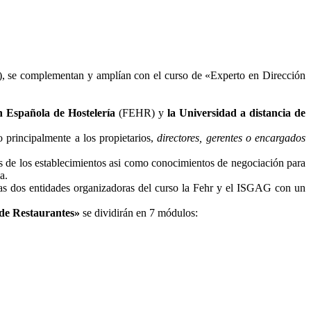
 se complementan y amplían con el curso de «Experto en Dirección
n Española de Hostelería
(FEHR) y
la Universidad a distancia de
do principalmente a los propietarios,
directores, gerentes o encargados
os de los establecimientos asi como conocimientos de negociación para
a.
 las dos entidades organizadoras del curso la Fehr y el ISGAG con un
 de Restaurantes»
se dividirán en 7 módulos: