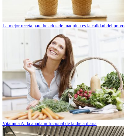
La mejor receta para helados de máquina es la calidad del polvo
Vitamina A: la aliada nutricional de la dieta diaria