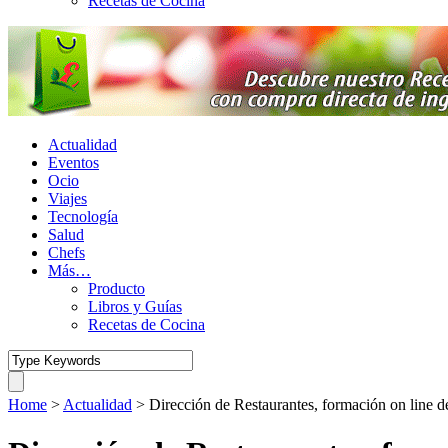
Recetas de Cocina
Actualidad
Eventos
Ocio
Viajes
Tecnología
Salud
Chefs
Más…
Producto
Libros y Guías
Recetas de Cocina
Home
>
Actualidad
>
Dirección de Restaurantes, formación on line