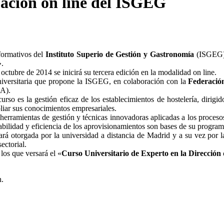
mación on line del ISGEG
formativos del
Instituto Superio de Gestión y Gastronomía
(ISGEG),
».
octubre de 2014 se inicirá su tercera edición en la modalidad on line.
iversitaria que propone la ISGEG, en colaboración con la
Federació
A).
curso es la gestión eficaz de los establecimientos de hostelería, dirigi
iar sus conocimientos empresariales.
 herramientas de gestión y técnicas innovadoras aplicadas a los proces
abilidad y eficiencia de los aprovisionamientos son bases de su program
tará otorgada por la universidad a distancia de Madrid y a su vez por
ectorial.
los que versará el «
Curso Universitario de Experto en la Dirección
n.