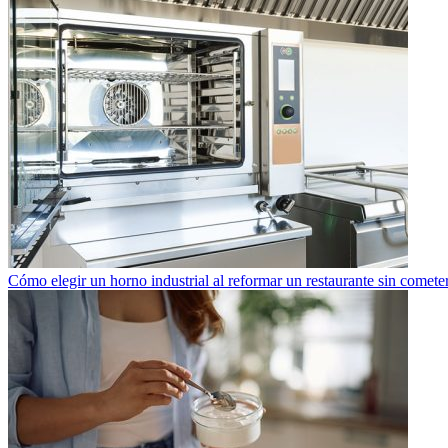
Cómo elegir un horno industrial al reformar un restaurante sin cometer