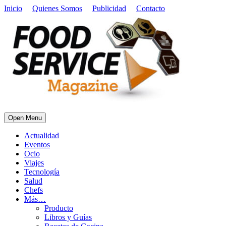
Inicio
Quienes Somos
Publicidad
Contacto
Open Menu
Actualidad
Eventos
Ocio
Viajes
Tecnología
Salud
Chefs
Más…
Producto
Libros y Guías