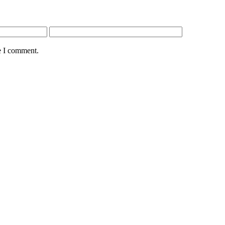
e I comment.