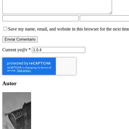
Save my name, email, and website in this browser for the next tim
Current ye@r
*
Autor