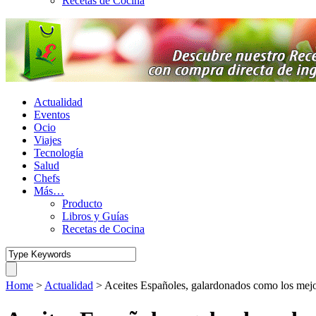
Recetas de Cocina
Actualidad
Eventos
Ocio
Viajes
Tecnología
Salud
Chefs
Más…
Producto
Libros y Guías
Recetas de Cocina
Home
>
Actualidad
>
Aceites Españoles, galardonados como los mej