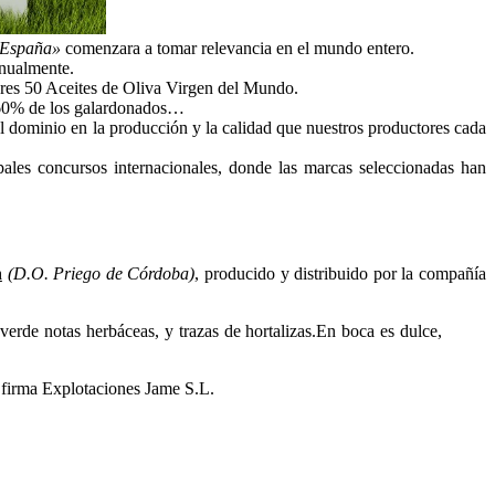
España»
comenzara a tomar relevancia en el mundo entero.
anualmente.
jores 50 Aceites de Oliva Virgen del Mundo.
n 60% de los galardonados…
el dominio en la producción y la calidad que nuestros productores cada
ipales concursos internacionales, donde las marcas seleccionadas han
n
(D.O. Priego de Córdoba)
, producido y distribuido por la compañía
erde notas herbáceas, y trazas de hortalizas.En boca es dulce,
a firma Explotaciones Jame S.L.