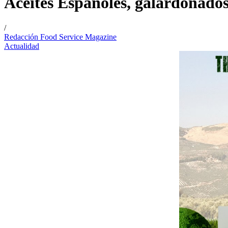
Aceites Españoles, galardonado
/
Redacción Food Service Magazine
Actualidad