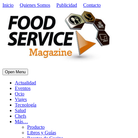
Inicio
Quienes Somos
Publicidad
Contacto
Open Menu
Actualidad
Eventos
Ocio
Viajes
Tecnología
Salud
Chefs
Más…
Producto
Libros y Guías