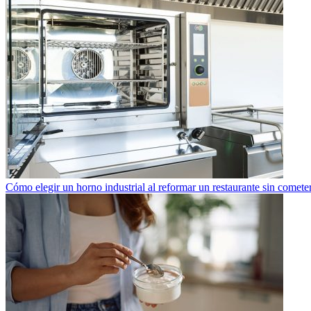
Cómo elegir un horno industrial al reformar un restaurante sin cometer