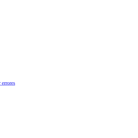
 errores