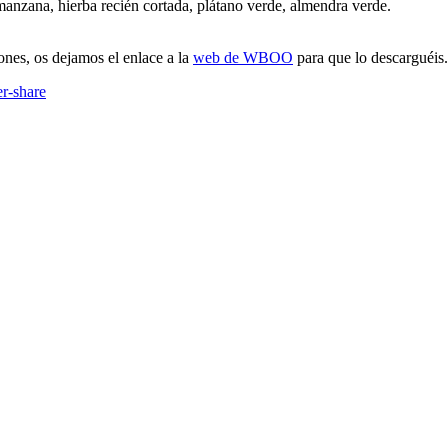
manzana, hierba recién cortada, plátano verde, almendra verde.
ones, os dejamos el enlace a la
web de WBOO
para que lo descarguéis.