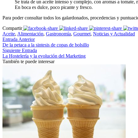
Se trata de un aceite intenso y complejo, con aromas a tomate, 
En boca es dulce, poco picante y fresco.
Para poder consultar todos los galardonados, procedencias y puntuaci
Compartir
Aceite
,
Alimentación
,
Gastronomía
,
Gourmet
,
Noticias y Actualidad
Entrada Anterior
De la petaca a la sintesis de copas de bolsillo
Siguiente Entrada
La Hostelería y la evolución del Marketing
También te puede interesar