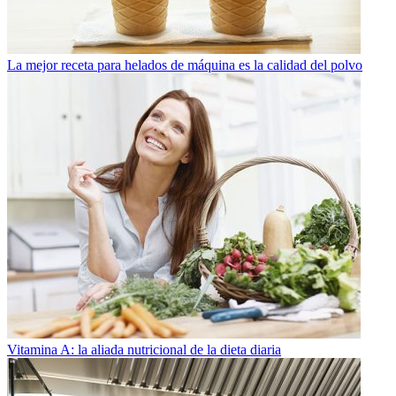
La mejor receta para helados de máquina es la calidad del polvo
Vitamina A: la aliada nutricional de la dieta diaria