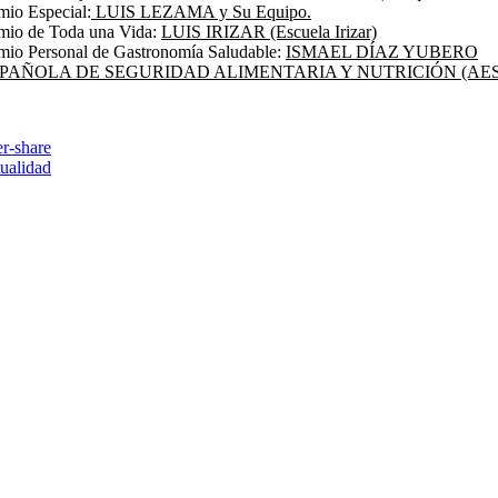
mio Especial:
LUIS LEZAMA y Su Equipo.
mio de Toda una Vida:
LUIS IRIZAR (Escuela Irizar)
mio Personal de Gastronomía Saludable:
ISMAEL DÍAZ YUBERO
PAÑOLA DE SEGURIDAD ALIMENTARIA Y NUTRICIÓN (AE
tualidad