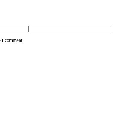
e I comment.