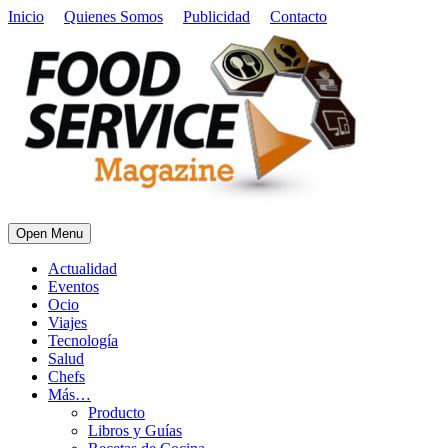
Inicio
Quienes Somos
Publicidad
Contacto
Open Menu
Actualidad
Eventos
Ocio
Viajes
Tecnología
Salud
Chefs
Más…
Producto
Libros y Guías