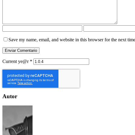
Save my name, email, and website in this browser for the next tim
Current ye@r
*
Autor