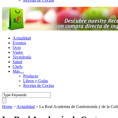
Recetas de Cocina
Actualidad
Eventos
Ocio
Viajes
Tecnología
Salud
Chefs
Más…
Producto
Libros y Guías
Recetas de Cocina
Home
>
Actualidad
>
La Real Academia de Gastronomía y de la Cofr