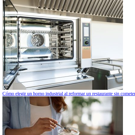
Cómo elegir un horno industrial al reformar un restaurante sin cometer