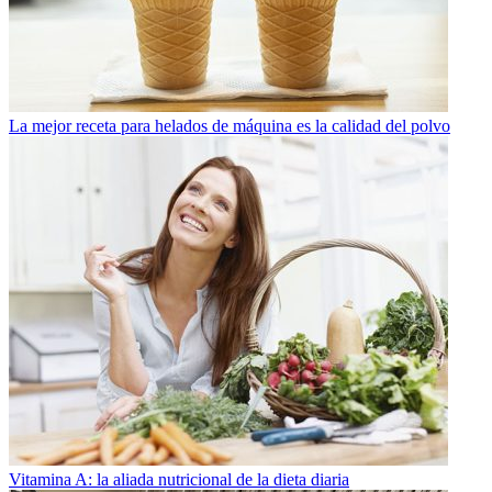
La mejor receta para helados de máquina es la calidad del polvo
Vitamina A: la aliada nutricional de la dieta diaria