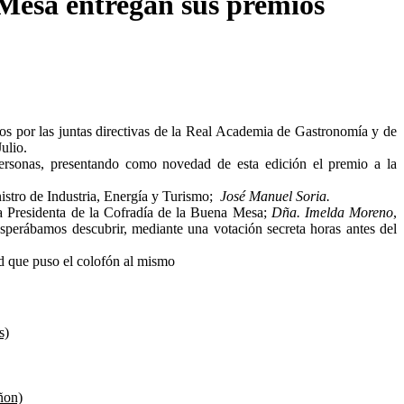
Mesa entregan sus premios
s por las juntas directivas de la Real Academia de Gastronomía y de
ulio.
ersonas, presentando como novedad de esta edición el premio a la
nistro de Industria, Energía y Turismo;
José Manuel Soria.
a Presidenta de la Cofradía de la Buena Mesa;
Dña.
Imelda Moreno
,
esperábamos descubrir, mediante una votación secreta horas antes del
ad que puso el colofón al mismo
s)
ñon)