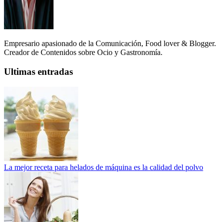
Empresario apasionado de la Comunicación, Food lover & Blogger.
Creador de Contenidos sobre Ocio y Gastronomía.
Ultimas entradas
La mejor receta para helados de máquina es la calidad del polvo