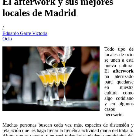
El afterwork y sus mejores
locales de Madrid
/
Eduardo Garre Victoria
Ocio
Todo tipo de
locales de ocio
se unen a esta
nueva cultura.
El
afterwork
ha aterrizado
para quedarse
en nuestra
cultura como
algo cotidiano
y en algunos
casos
necesario.
Muchas personas buscan cada vez más, espacios de distensión y
relajación que les haga frenar la frenética actividad diaria del trabajo.
Ahora que es verano, y en casi todas las ciudades y municipios del