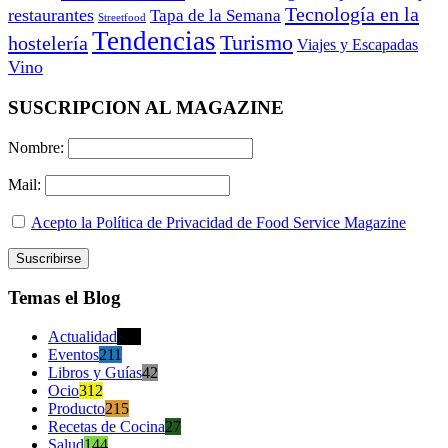
Tecnología en la
restaurantes
Tapa de la Semana
Streetfood
Tendencias
Turismo
hostelería
Viajes y Escapadas
Vino
SUSCRIPCION AL MAGAZINE
Nombre:
Mail:
Acepto la Política de Privacidad de Food Service Magazine
Temas el Blog
Actualidad
470
Eventos
211
Libros y Guías
42
Ocio
312
Producto
215
Recetas de Cocina
27
Salud
144