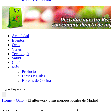
Recetas de Cocina
Actualidad
Eventos
Ocio
Viajes
Tecnología
Salud
Chefs
Más…
Producto
Libros y Guías
Recetas de Cocina
Home
>
Ocio
>
El afterwork y sus mejores locales de Madrid