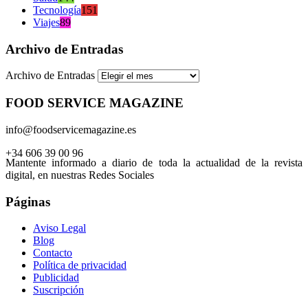
Tecnología
151
Viajes
89
Archivo de Entradas
Archivo de Entradas
FOOD SERVICE MAGAZINE
info@foodservicemagazine.es
+34 606 39 00 96
Mantente informado a diario de toda la actualidad de la revista
digital, en nuestras Redes Sociales
Páginas
Aviso Legal
Blog
Contacto
Política de privacidad
Publicidad
Suscripción