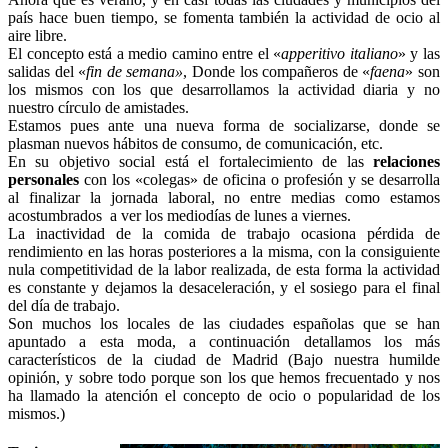
país hace buen tiempo, se fomenta también la actividad de ocio al
aire libre.
El concepto está a medio camino entre el «
apperitivo italiano
» y las
salidas del «
fin de semana»
, Donde los compañeros de «
faena
» son
los mismos con los que desarrollamos la actividad diaria y no
nuestro círculo de amistades.
Estamos pues ante una nueva forma de socializarse, donde se
plasman nuevos hábitos de consumo, de comunicación, etc.
En su objetivo social está el fortalecimiento de las
relaciones
personales
con los «colegas» de oficina o profesión y se desarrolla
al finalizar la jornada laboral, no entre medias como estamos
acostumbrados a ver los mediodías de lunes a viernes.
La inactividad de la comida de trabajo ocasiona pérdida de
rendimiento en las horas posteriores a la misma, con la consiguiente
nula competitividad de la labor realizada, de esta forma la actividad
es constante y dejamos la desaceleración, y el sosiego para el final
del día de trabajo.
Son muchos los locales de las ciudades españolas que se han
apuntado a esta moda, a continuación detallamos los más
característicos de la ciudad de Madrid (Bajo nuestra humilde
opinión, y sobre todo porque son los que hemos frecuentado y nos
ha llamado la atención el concepto de ocio o popularidad de los
mismos.)