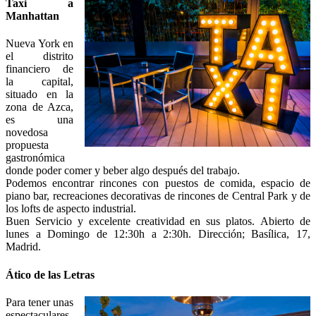
Taxi a
Manhattan
Nueva York en
el distrito
financiero de
la capital,
situado en la
zona de Azca,
es una
novedosa
propuesta
gastronómica
donde poder comer y beber algo después del trabajo.
Podemos encontrar rincones con puestos de comida, espacio de
piano bar, recreaciones decorativas de rincones de Central Park y de
los lofts de aspecto industrial.
Buen Servicio y excelente creatividad en sus platos. Abierto de
lunes a Domingo de 12:30h a 2:30h. Dirección; Basílica, 17,
Madrid.
Ático de las Letras
Para tener unas
espectaculares