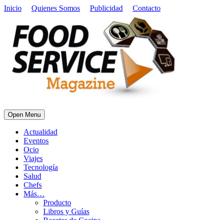
Inicio
Quienes Somos
Publicidad
Contacto
Open Menu
Actualidad
Eventos
Ocio
Viajes
Tecnología
Salud
Chefs
Más…
Producto
Libros y Guías