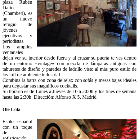
plaza Rubén
Darío
(Chamberí), es
un nuevo
refugio de
jóvenes
ejecutivos y
periodistas.
Los amplios
ventanales
dejan ver su interior desde fuera y al cruzar su puerta te ves dentro
de un entorno «vintage» con mezcla de lámparas antiguas con
taburetes de diseño y paredes de ladrillo visto al más puro estilo de
los loft de ambiente industrial.
Combina la barra con zona de relax con sofás y mesas bajas ideales
para degustar sus magníficos cocktails.
Su horario es de Lunes a Jueves de 10 a 2:00h y los fines de semana
hasta las 2:30h. Dirección; Alfonso X 5, Madrid
Olé Lola
Estilo español
con un toque
de
sofisticación.