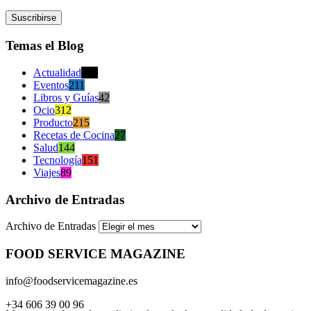
Temas el Blog
Actualidad
470
Eventos
211
Libros y Guías
42
Ocio
312
Producto
215
Recetas de Cocina
27
Salud
144
Tecnología
151
Viajes
89
Archivo de Entradas
Archivo de Entradas
FOOD SERVICE MAGAZINE
info@foodservicemagazine.es
+34 606 39 00 96