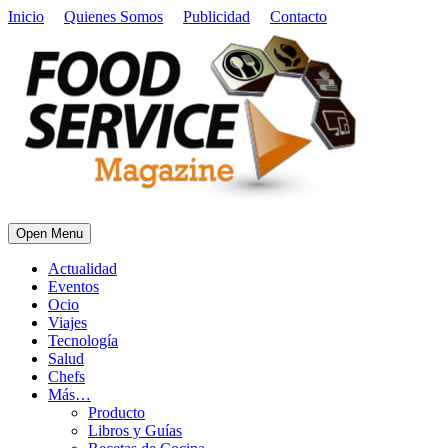
Inicio
Quienes Somos
Publicidad
Contacto
Open Menu
Actualidad
Eventos
Ocio
Viajes
Tecnología
Salud
Chefs
Más…
Producto
Libros y Guías