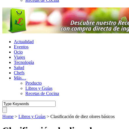
Recetas de Cocina
Actualidad
Eventos
Ocio
Viajes
Tecnología
Salud
Chefs
Más…
Producto
Libros y Guías
Recetas de Cocina
Home
>
Libros y Guías
>
Clasificación de diez olores básicos