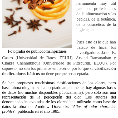
herramienta muy útil
para los profesionales
de la alimentación y las
bebidas, de la botánica,
de la cosmética, de la
higiene, etc.
Pues esto es lo que han
tratado de hacer los
Fotografía de publicdomainpictures
investigadores Jason B.
Castro (Universidad de Bates, EEUU), Arvind Ramanathan y
Chakra Chennubhotla (Universidad de Pittsburgh, EEUU). Por
supuesto, no son los primeros en hacerlo, por lo que su
clasificación
de diez olores básicos
no tiene porque ser aceptada.
Se han propuesto muchísimas clasificaciones de los olores, pero
hasta ahora ninguna se ha aceptado ampliamente, hay algunas bases
de datos (no muchas disponibles públicamente), pero sólo son una
representación de la percepción del olor. Los autores del
denominado ‘nuevo atlas de los olores’ han utilizado como base de
datos la obra de Amdrew Dravnieks ‘
Atlas of odor character
profiles
‘, publicada en el año 1985.