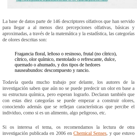
La base de datos parte de 146 descriptores olfativos que han servido
para llegar a al menos diez percepciones olfativas, básicas y
aproximadas, a través de la matemática y la estadística, las categorías
de olores descritas son:
Fragancia floral, leñoso o resinoso, frutal (no cítrico),
cítrico, olor químico, mentolado o refrescante, dulce,
quemado o ahumado, y dos tipos de hedores
nauseabundos: descompuesto y rancio.
Todavía queda mucho trabajo por delante, los autores de la
investigación saben que aún no se puede predecir un olor en base a
su estructura química, pero esperan lograrlo. Declaran también que
con estas diez categorías se puede empezar a construir olores,
conociendo además que se reflejan características que percibe el
individuo, como si es un alimento, algo peligroso, etc.
Si os interesa el tema, os recomendamos la lectura de otra
investigación publicada en 2006 en
Chemical Senses
, y que estuvo