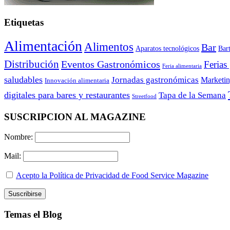
Etiquetas
Alimentación
Alimentos
Bar
Aparatos tecnológicos
Bar
Distribución
Eventos Gastronómicos
Ferias
Feria alimentaria
saludables
Jornadas gastronómicas
Marketi
Innovación alimentaria
digitales para bares y restaurantes
Tapa de la Semana
Streetfood
SUSCRIPCION AL MAGAZINE
Nombre:
Mail:
Acepto la Política de Privacidad de Food Service Magazine
Temas el Blog