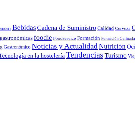
Bebidas
Cadena de Suministro
C
Calidad
Cerveza
tenders
foodie
 gastronómicas
Formación
Foodservice
Formación Culinaria
Noticias y Actualidad
Nutrición
Oc
ng Gastronómico
Tendencias
Turismo
Tecnología en la hostelería
Via