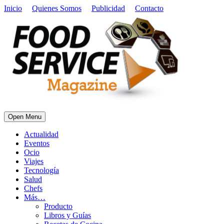
Inicio
Quienes Somos
Publicidad
Contacto
Open Menu
Actualidad
Eventos
Ocio
Viajes
Tecnología
Salud
Chefs
Más…
Producto
Libros y Guías