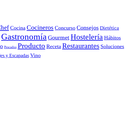
Cocineros
hef
Consejos
Cocina
Concurso
Dietética
Gastronomía
Hostelería
Gourmet
Hábitos
Producto
Restaurantes
io
Receta
Soluciones
Pescados
Vino
jes y Escapadas