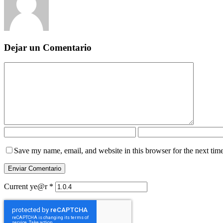
Dejar un Comentario
Save my name, email, and website in this browser for the next tim
Current ye@r
*