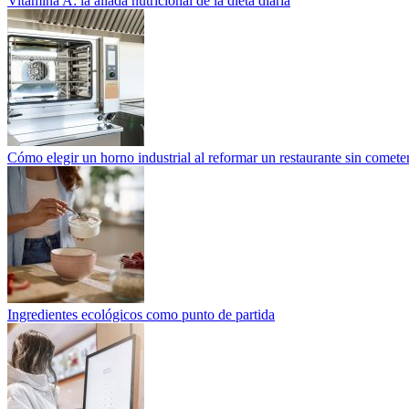
Vitamina A: la aliada nutricional de la dieta diaria
Cómo elegir un horno industrial al reformar un restaurante sin cometer
Ingredientes ecológicos como punto de partida