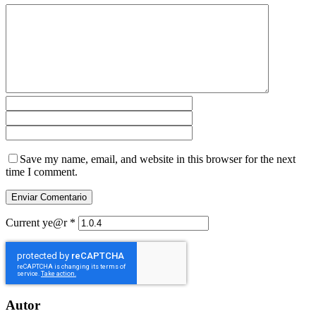
Save my name, email, and website in this browser for the next
time I comment.
Current ye@r
*
Autor