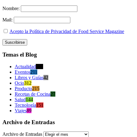
Nombre:
Mail:
Acepto la Política de Privacidad de Food Service Magazine
Temas el Blog
Actualidad
470
Eventos
211
Libros y Guías
42
Ocio
312
Producto
215
Recetas de Cocina
27
Salud
144
Tecnología
151
Viajes
89
Archivo de Entradas
Archivo de Entradas