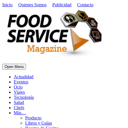
Inicio
Quienes Somos
Publicidad
Contacto
Open Menu
Actualidad
Eventos
Ocio
Viajes
Tecnología
Salud
Chefs
Más…
Producto
Libros y Guías