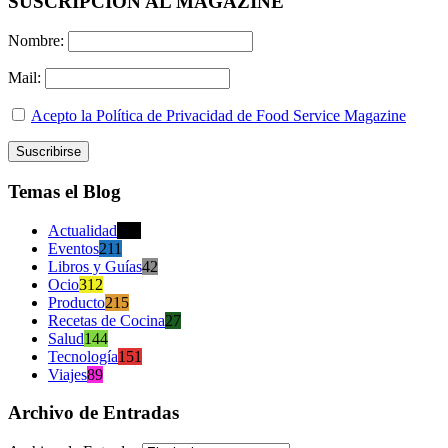
SUSCRIPCION AL MAGAZINE
Nombre:
Mail:
Acepto la Política de Privacidad de Food Service Magazine
Temas el Blog
Actualidad
470
Eventos
211
Libros y Guías
42
Ocio
312
Producto
215
Recetas de Cocina
27
Salud
144
Tecnología
151
Viajes
89
Archivo de Entradas