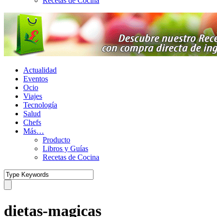
Recetas de Cocina
Actualidad
Eventos
Ocio
Viajes
Tecnología
Salud
Chefs
Más…
Producto
Libros y Guías
Recetas de Cocina
dietas-magicas