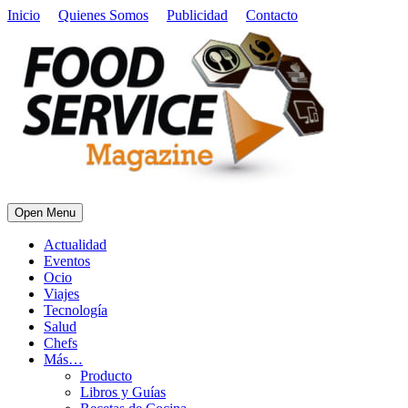
Inicio
Quienes Somos
Publicidad
Contacto
Open Menu
Actualidad
Eventos
Ocio
Viajes
Tecnología
Salud
Chefs
Más…
Producto
Libros y Guías