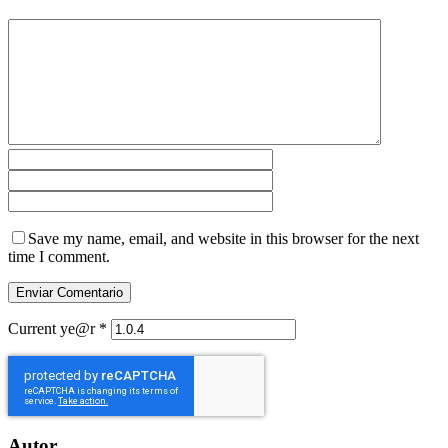
Save my name, email, and website in this browser for the next
time I comment.
Current ye@r
*
Autor