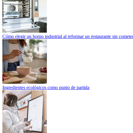
Cómo elegir un horno industrial al reformar un restaurante sin cometer
Ingredientes ecológicos como punto de partida