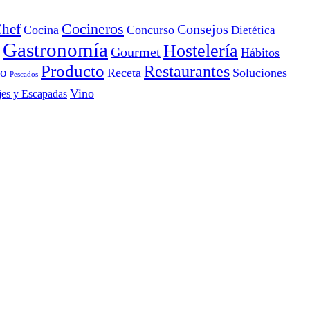
Cocineros
hef
Consejos
Cocina
Concurso
Dietética
Gastronomía
Hostelería
Gourmet
Hábitos
Producto
Restaurantes
io
Receta
Soluciones
Pescados
Vino
jes y Escapadas