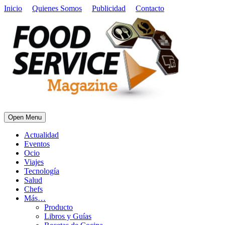
Inicio
Quienes Somos
Publicidad
Contacto
Open Menu
Actualidad
Eventos
Ocio
Viajes
Tecnología
Salud
Chefs
Más…
Producto
Libros y Guías