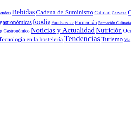
Bebidas
Cadena de Suministro
C
Calidad
Cerveza
tenders
foodie
 gastronómicas
Formación
Foodservice
Formación Culinaria
Noticias y Actualidad
Nutrición
Oc
ng Gastronómico
Tendencias
Turismo
Tecnología en la hostelería
Via