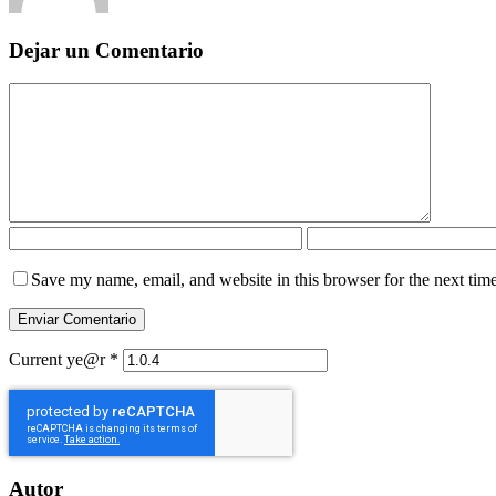
Dejar un Comentario
Save my name, email, and website in this browser for the next tim
Current ye@r
*
Autor