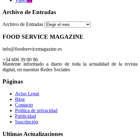
Viajes
89
Archivo de Entradas
Archivo de Entradas
FOOD SERVICE MAGAZINE
info@foodservicemagazine.es
+34 606 39 00 96
Mantente informado a diario de toda la actualidad de la revista
digital, en nuestras Redes Sociales
Páginas
Aviso Legal
Blog
Contacto
Política de privacidad
Publicidad
Suscripción
Ultimas Actualizaciones