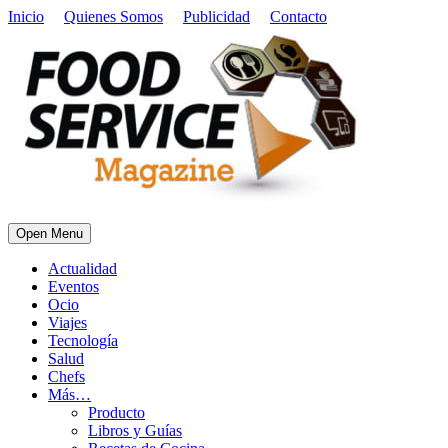
Inicio
Quienes Somos
Publicidad
Contacto
Open Menu
Actualidad
Eventos
Ocio
Viajes
Tecnología
Salud
Chefs
Más…
Producto
Libros y Guías