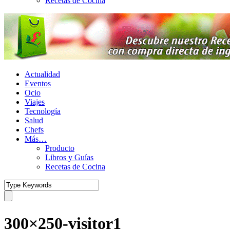
Recetas de Cocina
Actualidad
Eventos
Ocio
Viajes
Tecnología
Salud
Chefs
Más…
Producto
Libros y Guías
Recetas de Cocina
300×250-visitor1