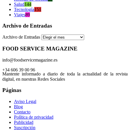
Salud
144
Tecnología
151
Viajes
89
Archivo de Entradas
Archivo de Entradas
FOOD SERVICE MAGAZINE
info@foodservicemagazine.es
+34 606 39 00 96
Mantente informado a diario de toda la actualidad de la revista
digital, en nuestras Redes Sociales
Páginas
Aviso Legal
Blog
Contacto
Política de privacidad
Publicidad
Suscripción