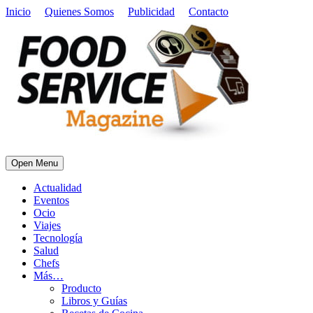
Inicio
Quienes Somos
Publicidad
Contacto
Open Menu
Actualidad
Eventos
Ocio
Viajes
Tecnología
Salud
Chefs
Más…
Producto
Libros y Guías