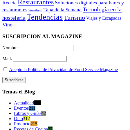
Restaurantes
Receta
Soluciones digitales para bares y
Tecnología en la
restaurantes
Tapa de la Semana
Streetfood
Tendencias
Turismo
hostelería
Viajes y Escapadas
Vino
SUSCRIPCION AL MAGAZINE
Nombre:
Mail:
Acepto la Política de Privacidad de Food Service Magazine
Temas el Blog
Actualidad
470
Eventos
211
Libros y Guías
42
Ocio
312
Producto
215
Recetas de Cocina
27