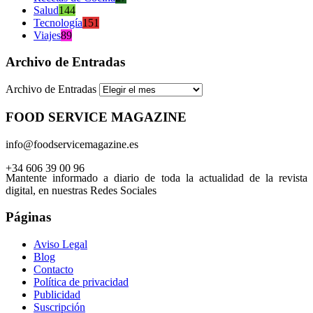
Salud
144
Tecnología
151
Viajes
89
Archivo de Entradas
Archivo de Entradas
FOOD SERVICE MAGAZINE
info@foodservicemagazine.es
+34 606 39 00 96
Mantente informado a diario de toda la actualidad de la revista
digital, en nuestras Redes Sociales
Páginas
Aviso Legal
Blog
Contacto
Política de privacidad
Publicidad
Suscripción