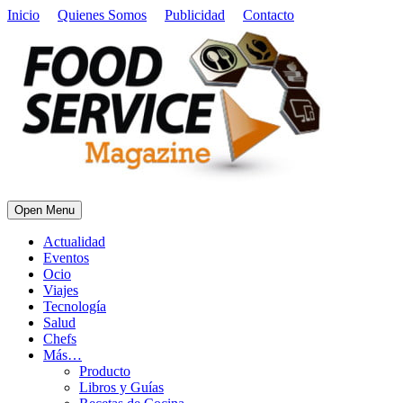
Inicio
Quienes Somos
Publicidad
Contacto
Open Menu
Actualidad
Eventos
Ocio
Viajes
Tecnología
Salud
Chefs
Más…
Producto
Libros y Guías