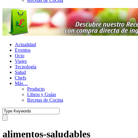
Recetas de Cocina
Actualidad
Eventos
Ocio
Viajes
Tecnología
Salud
Chefs
Más…
Producto
Libros y Guías
Recetas de Cocina
alimentos-saludables