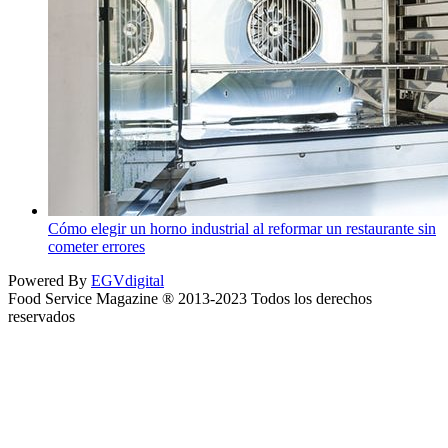
Cómo elegir un horno industrial al reformar un restaurante sin
cometer errores
Powered By
EGVdigital
Food Service Magazine ® 2013-2023 Todos los derechos
reservados