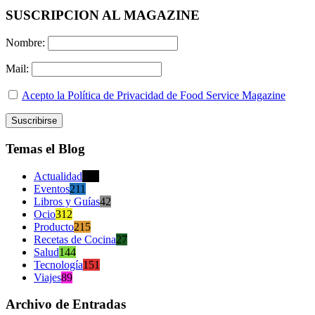
SUSCRIPCION AL MAGAZINE
Nombre:
Mail:
Acepto la Política de Privacidad de Food Service Magazine
Temas el Blog
Actualidad
470
Eventos
211
Libros y Guías
42
Ocio
312
Producto
215
Recetas de Cocina
27
Salud
144
Tecnología
151
Viajes
89
Archivo de Entradas