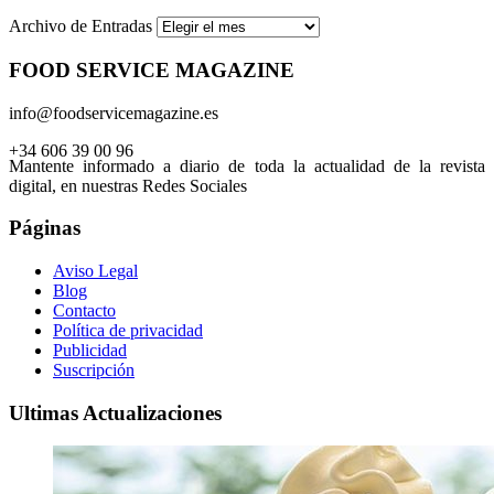
Archivo de Entradas
FOOD SERVICE MAGAZINE
info@foodservicemagazine.es
+34 606 39 00 96
Mantente informado a diario de toda la actualidad de la revista
digital, en nuestras Redes Sociales
Páginas
Aviso Legal
Blog
Contacto
Política de privacidad
Publicidad
Suscripción
Ultimas Actualizaciones