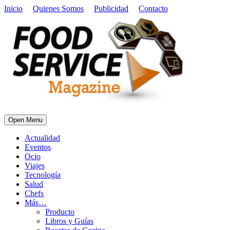
Inicio
Quienes Somos
Publicidad
Contacto
Open Menu
Actualidad
Eventos
Ocio
Viajes
Tecnología
Salud
Chefs
Más…
Producto
Libros y Guías