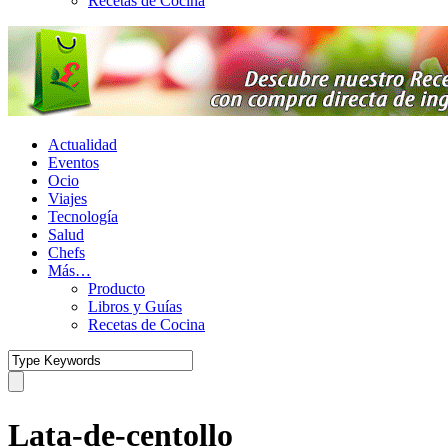
Recetas de Cocina
Actualidad
Eventos
Ocio
Viajes
Tecnología
Salud
Chefs
Más…
Producto
Libros y Guías
Recetas de Cocina
Lata-de-centollo