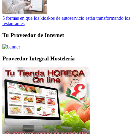
5 formas en que los kioskos de autoservicio están transformando los
restaurantes
Tu Proveedor de Internet
Proveedor Integral Hostelería