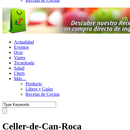
Recetas de Cocina
Actualidad
Eventos
Ocio
Viajes
Tecnología
Salud
Chefs
Más…
Producto
Libros y Guías
Recetas de Cocina
Celler-de-Can-Roca