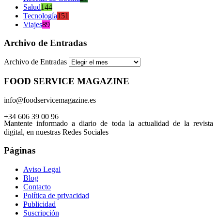
Salud
144
Tecnología
151
Viajes
89
Archivo de Entradas
Archivo de Entradas
FOOD SERVICE MAGAZINE
info@foodservicemagazine.es
+34 606 39 00 96
Mantente informado a diario de toda la actualidad de la revista
digital, en nuestras Redes Sociales
Páginas
Aviso Legal
Blog
Contacto
Política de privacidad
Publicidad
Suscripción