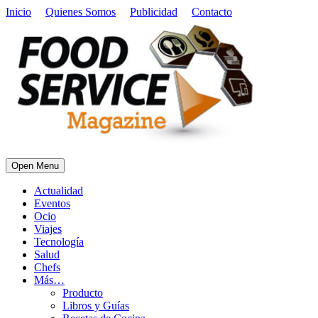
Inicio
Quienes Somos
Publicidad
Contacto
Open Menu
Actualidad
Eventos
Ocio
Viajes
Tecnología
Salud
Chefs
Más…
Producto
Libros y Guías