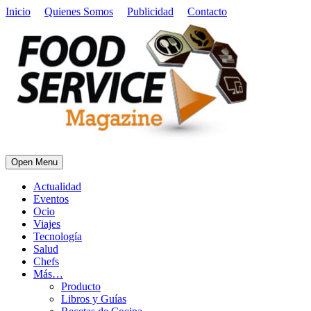
Inicio
Quienes Somos
Publicidad
Contacto
Open Menu
Actualidad
Eventos
Ocio
Viajes
Tecnología
Salud
Chefs
Más…
Producto
Libros y Guías