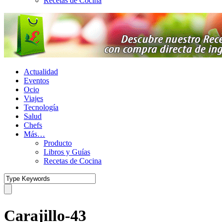
Recetas de Cocina
Actualidad
Eventos
Ocio
Viajes
Tecnología
Salud
Chefs
Más…
Producto
Libros y Guías
Recetas de Cocina
Carajillo-43