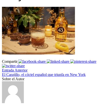
Compartir
Entrada Anterior
El Carajillo, el cóctel español que triunfa en New York
Sobre el Autor