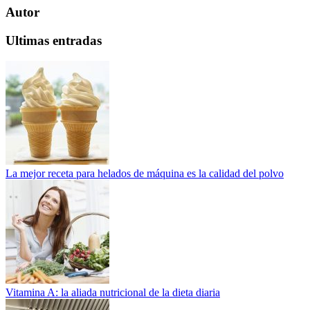
Autor
Ultimas entradas
La mejor receta para helados de máquina es la calidad del polvo
Vitamina A: la aliada nutricional de la dieta diaria