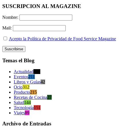
SUSCRIPCION AL MAGAZINE
Nombre:
Mail:
Acepto la Política de Privacidad de Food Service Magazine
Temas el Blog
Actualidad
470
Eventos
211
Libros y Guías
42
Ocio
312
Producto
215
Recetas de Cocina
27
Salud
144
Tecnología
151
Viajes
89
Archivo de Entradas