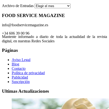
Archivo de Entradas
FOOD SERVICE MAGAZINE
info@foodservicemagazine.es
+34 606 39 00 96
Mantente informado a diario de toda la actualidad de la revista
digital, en nuestras Redes Sociales
Páginas
Aviso Legal
Blog
Contacto
Política de privacidad
Publicidad
Suscripción
Ultimas Actualizaciones