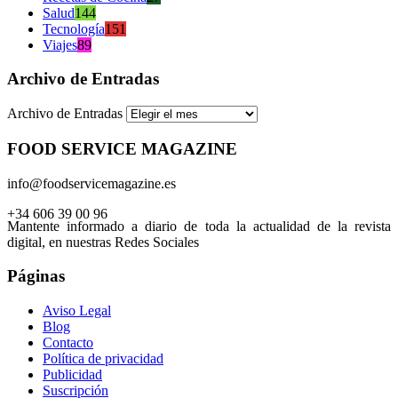
Salud
144
Tecnología
151
Viajes
89
Archivo de Entradas
Archivo de Entradas
FOOD SERVICE MAGAZINE
info@foodservicemagazine.es
+34 606 39 00 96
Mantente informado a diario de toda la actualidad de la revista
digital, en nuestras Redes Sociales
Páginas
Aviso Legal
Blog
Contacto
Política de privacidad
Publicidad
Suscripción