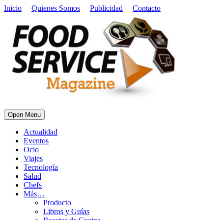
Inicio
Quienes Somos
Publicidad
Contacto
Open Menu
Actualidad
Eventos
Ocio
Viajes
Tecnología
Salud
Chefs
Más…
Producto
Libros y Guías