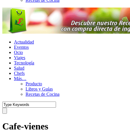
Recetas de Cocina
Actualidad
Eventos
Ocio
Viajes
Tecnología
Salud
Chefs
Más…
Producto
Libros y Guías
Recetas de Cocina
Cafe-vienes