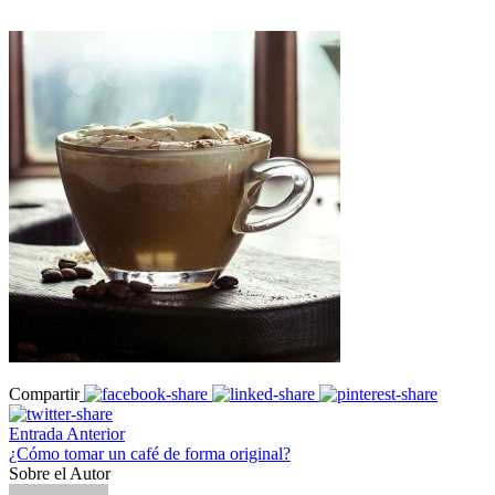
Compartir
Entrada Anterior
¿Cómo tomar un café de forma original?
Sobre el Autor