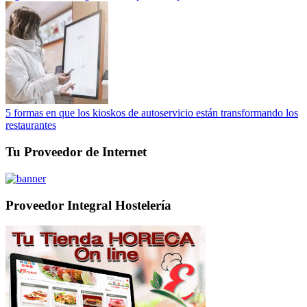
5 formas en que los kioskos de autoservicio están transformando los
restaurantes
Tu Proveedor de Internet
Proveedor Integral Hostelería