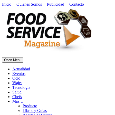
Inicio
Quienes Somos
Publicidad
Contacto
Open Menu
Actualidad
Eventos
Ocio
Viajes
Tecnología
Salud
Chefs
Más…
Producto
Libros y Guías