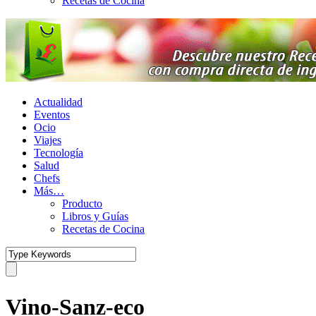
Recetas de Cocina
Actualidad
Eventos
Ocio
Viajes
Tecnología
Salud
Chefs
Más…
Producto
Libros y Guías
Recetas de Cocina
Vino-Sanz-eco