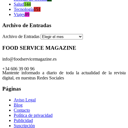
Salud
144
Tecnología
151
Viajes
89
Archivo de Entradas
Archivo de Entradas
FOOD SERVICE MAGAZINE
info@foodservicemagazine.es
+34 606 39 00 96
Mantente informado a diario de toda la actualidad de la revista
digital, en nuestras Redes Sociales
Páginas
Aviso Legal
Blog
Contacto
Política de privacidad
Publicidad
Suscripción