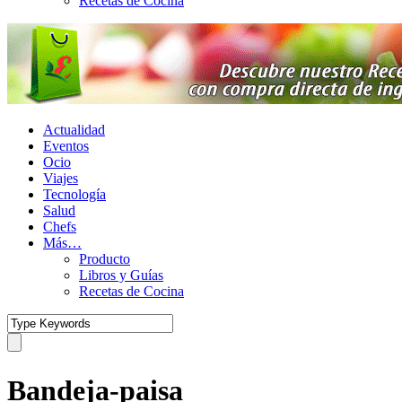
Recetas de Cocina
Actualidad
Eventos
Ocio
Viajes
Tecnología
Salud
Chefs
Más…
Producto
Libros y Guías
Recetas de Cocina
Bandeja-paisa