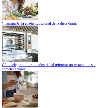
Vitamina A: la aliada nutricional de la dieta diaria
Cómo elegir un horno industrial al reformar un restaurante sin
cometer errores