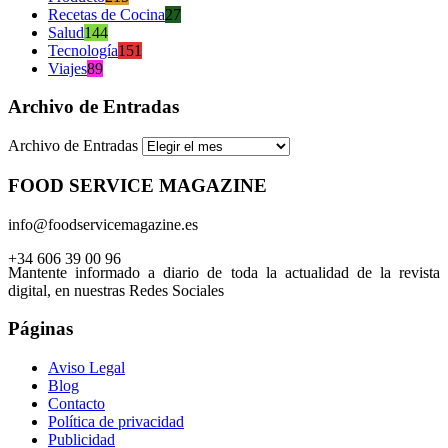
Recetas de Cocina
27
Salud
144
Tecnología
151
Viajes
89
Archivo de Entradas
Archivo de Entradas
FOOD SERVICE MAGAZINE
info@foodservicemagazine.es
+34 606 39 00 96
Mantente informado a diario de toda la actualidad de la revista
digital, en nuestras Redes Sociales
Páginas
Aviso Legal
Blog
Contacto
Política de privacidad
Publicidad