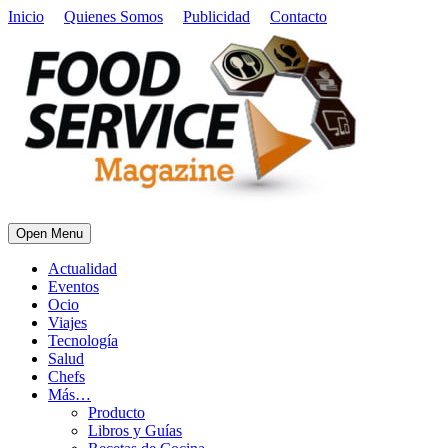
Inicio
Quienes Somos
Publicidad
Contacto
Open Menu
Actualidad
Eventos
Ocio
Viajes
Tecnología
Salud
Chefs
Más…
Producto
Libros y Guías