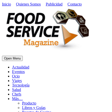
Inicio
Quienes Somos
Publicidad
Contacto
Open Menu
Actualidad
Eventos
Ocio
Viajes
Tecnología
Salud
Chefs
Más…
Producto
Libros y Guías