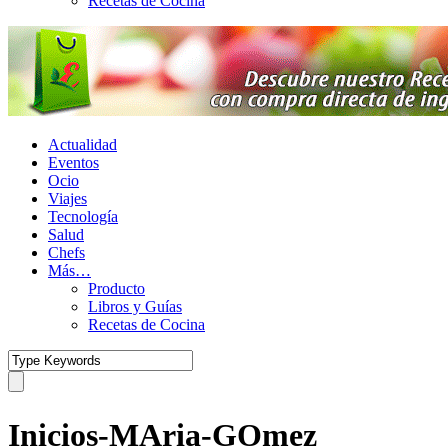
Recetas de Cocina
Actualidad
Eventos
Ocio
Viajes
Tecnología
Salud
Chefs
Más…
Producto
Libros y Guías
Recetas de Cocina
Inicios-MAria-GOmez