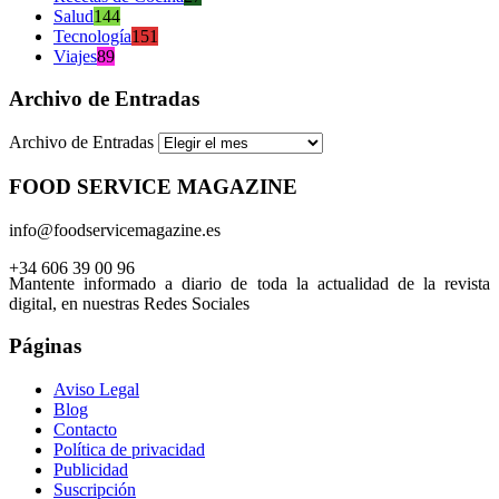
Salud
144
Tecnología
151
Viajes
89
Archivo de Entradas
Archivo de Entradas
FOOD SERVICE MAGAZINE
info@foodservicemagazine.es
+34 606 39 00 96
Mantente informado a diario de toda la actualidad de la revista
digital, en nuestras Redes Sociales
Páginas
Aviso Legal
Blog
Contacto
Política de privacidad
Publicidad
Suscripción