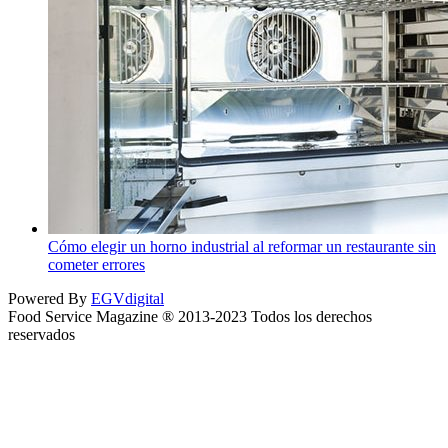
Cómo elegir un horno industrial al reformar un restaurante sin
cometer errores
Powered By
EGVdigital
Food Service Magazine ® 2013-2023 Todos los derechos
reservados