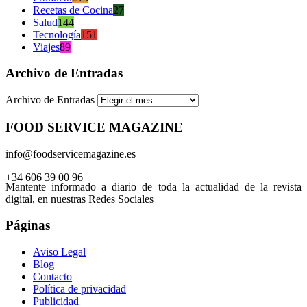
Recetas de Cocina
27
Salud
144
Tecnología
151
Viajes
89
Archivo de Entradas
Archivo de Entradas
FOOD SERVICE MAGAZINE
info@foodservicemagazine.es
+34 606 39 00 96
Mantente informado a diario de toda la actualidad de la revista
digital, en nuestras Redes Sociales
Páginas
Aviso Legal
Blog
Contacto
Política de privacidad
Publicidad