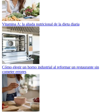
Vitamina A: la aliada nutricional de la dieta diaria
Cómo elegir un horno industrial al reformar un restaurante sin
cometer errores