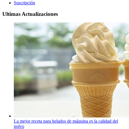
Suscripción
Ultimas Actualizaciones
La mejor receta para helados de máquina es la calidad del
polvo