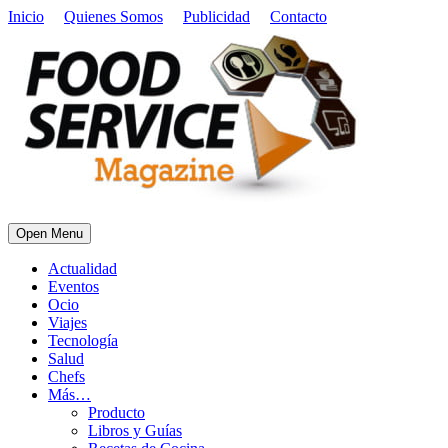
Inicio
Quienes Somos
Publicidad
Contacto
Open Menu
Actualidad
Eventos
Ocio
Viajes
Tecnología
Salud
Chefs
Más…
Producto
Libros y Guías