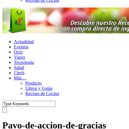
Recetas de Cocina
Actualidad
Eventos
Ocio
Viajes
Tecnología
Salud
Chefs
Más…
Producto
Libros y Guías
Recetas de Cocina
Pavo-de-accion-de-gracias