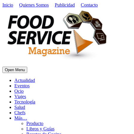
Inicio
Quienes Somos
Publicidad
Contacto
Open Menu
Actualidad
Eventos
Ocio
Viajes
Tecnología
Salud
Chefs
Más…
Producto
Libros y Guías