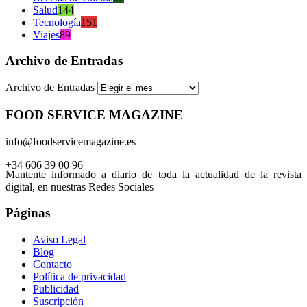
Salud
144
Tecnología
151
Viajes
89
Archivo de Entradas
Archivo de Entradas
FOOD SERVICE MAGAZINE
info@foodservicemagazine.es
+34 606 39 00 96
Mantente informado a diario de toda la actualidad de la revista
digital, en nuestras Redes Sociales
Páginas
Aviso Legal
Blog
Contacto
Política de privacidad
Publicidad
Suscripción